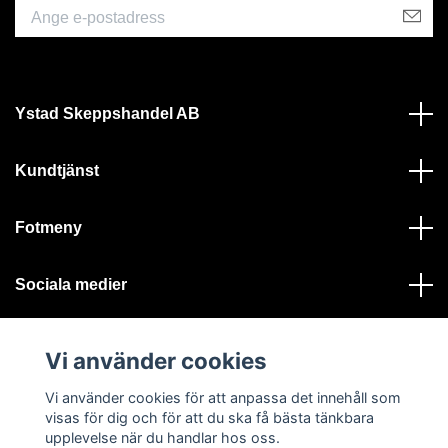
Ystad Skeppshandel AB
Kundtjänst
Fotmeny
Sociala medier
Vi använder cookies
Vi använder cookies för att anpassa det innehåll som
visas för dig och för att du ska få bästa tänkbara
© 2026 Ystad Skeppshandel - Alla rättigheter reserverade
upplevelse när du handlar hos oss.