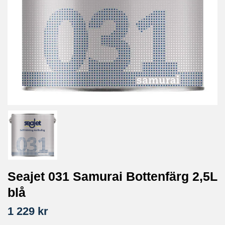
Seajet 031 Samurai Bottenfärg 2,5L
blå
1 229 kr