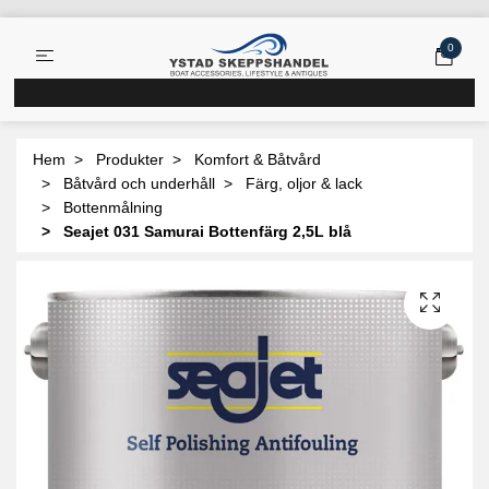
0
Hem
Produkter
Komfort & Båtvård
Båtvård och underhåll
Färg, oljor & lack
Bottenmålning
Seajet 031 Samurai Bottenfärg 2,5L blå