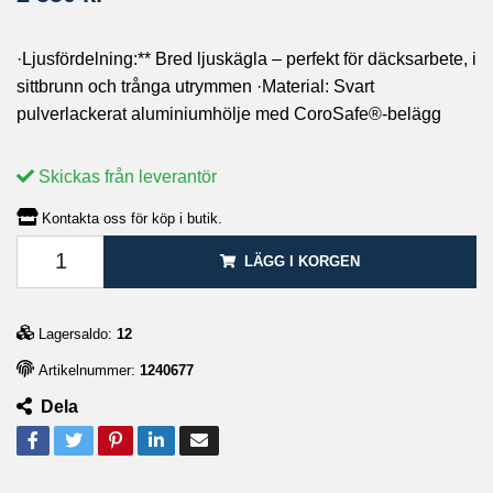
·Ljusfördelning:** Bred ljuskägla – perfekt för däcksarbete, i
sittbrunn och trånga utrymmen ·Material: Svart
pulverlackerat aluminiumhölje med CoroSafe®-belägg
Skickas från leverantör
Kontakta oss för köp i butik.
LÄGG I KORGEN
Lagersaldo:
12
Artikelnummer:
1240677
Dela