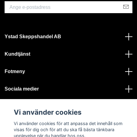
Ystad Skeppshandel AB
Kundtjänst
Fotmeny
Sociala medier
Vi använder cookies
Vi använder cookies för att anpassa det innehåll som
visas för dig och för att du ska få bästa tänkbara
© 2026 Ystad Skeppshandel - Alla rättigheter reserverade
upplevelse när du handlar hos oss.