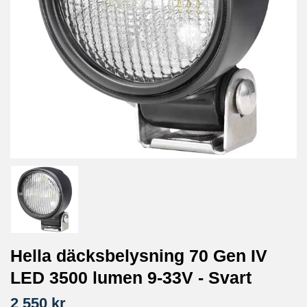
Hella däcksbelysning 70 Gen IV
LED 3500 lumen 9-33V - Svart
2 550 kr