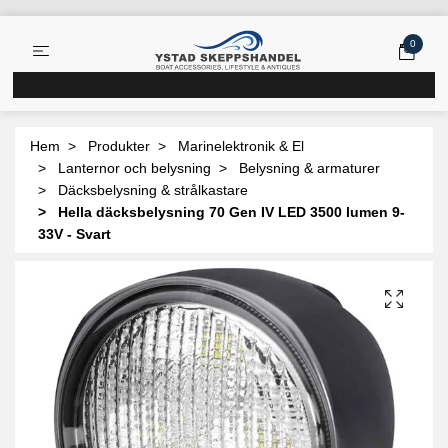
0
Hem
Produkter
Marinelektronik & El
Lanternor och belysning
Belysning & armaturer
Däcksbelysning & strålkastare
Hella däcksbelysning 70 Gen IV LED 3500 lumen 9-
33V - Svart