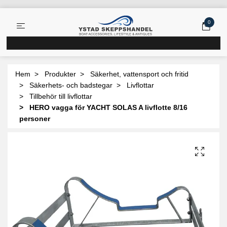
0
Hem
Produkter
Säkerhet, vattensport och fritid
Säkerhets- och badstegar
Livflottar
Tillbehör till livflottar
HERO vagga för YACHT SOLAS A livflotte 8/16
personer