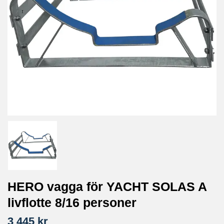
HERO vagga för YACHT SOLAS A
livflotte 8/16 personer
3 445 kr