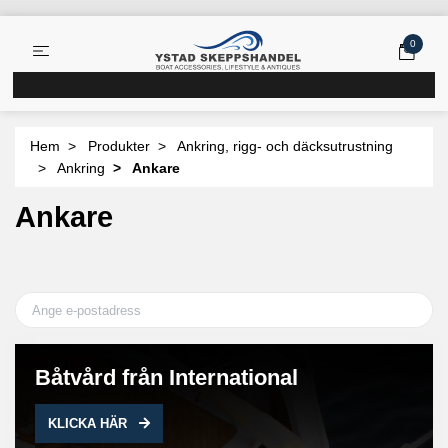
0
Hem
Produkter
Ankring, rigg- och däcksutrustning
Ankring
Ankare
Ankare
Båtvård från International
KLICKA HÄR