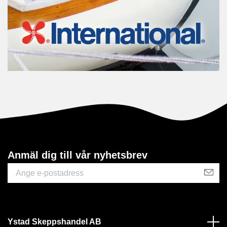
Anmäl dig till vår nyhetsbrev
Ystad Skeppshandel AB