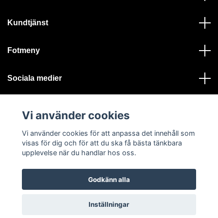
Kundtjänst
Fotmeny
Sociala medier
Vi använder cookies
Vi använder cookies för att anpassa det innehåll som
visas för dig och för att du ska få bästa tänkbara
© 2026 Ystad Skeppshandel - Alla rättigheter reserverade
upplevelse när du handlar hos oss.
Godkänn alla
Inställningar