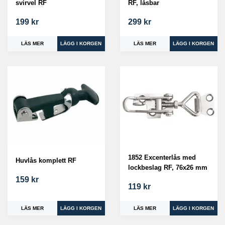
svirvel RF
RF, låsbar
199 kr
299 kr
LÄS MER
LÄS MER
1852 Excenterlås med
Huvlås komplett RF
lockbeslag RF, 76x26 mm
159 kr
119 kr
LÄS MER
LÄS MER