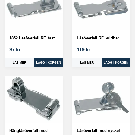
1852 Låsöverfall RF, fast
Låsöverfall RF, vridbar
97 kr
119 kr
LÄS MER
LÄS MER
Hänglåsöverfall med
Låsöverfall med nyckel