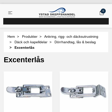
0
Hem
Produkter
Ankring, rigg- och däcksutrustning
Däck och kapelldelar
Dörrhandtag, lås & beslag
Excenterlås
Excenterlås