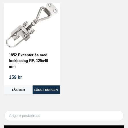
1852 Excenterlås med
lockbeslag RF, 125x40
mm
159 kr
LÄS MER