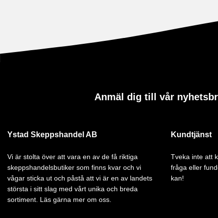
Anmäl dig till vår nyhetsb
Ystad Skeppshandel AB
Kundtjänst
Vi är stolta över att vara en av de få riktiga
Tveka inte att
skeppshandelsbutiker som finns kvar och vi
fråga eller fund
vågar sticka ut och påstå att vi är en av landets
kan!
största i sitt slag med vårt unika och breda
sortiment. Läs gärna mer om oss.