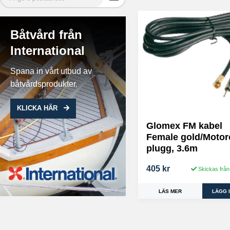
Båtvård från
International
Spana in vårt utbud av
båtvårdsprodukter.
KLICKA HÄR
Glomex FM kabel
Female gold/Motor
plugg, 3.6m
405 kr
Skickas från
LÄS MER