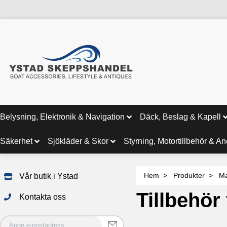
Belysning, Elektronik & Navigation
Däck, Beslag & Kapell
Säkerhet
Sjökläder & Skor
Styrning, Motortillbehör & A
Hem
Produkter
Ma
Vår butik i Ystad
Tillbehör 
Kontakta oss