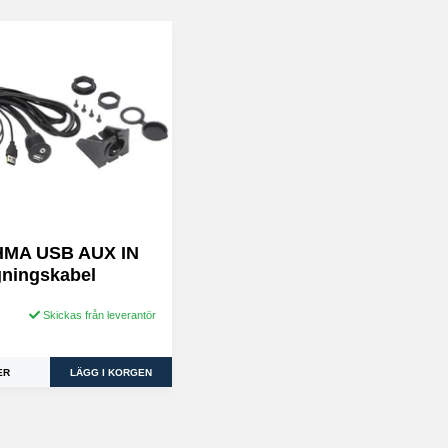
 HMA USB AUX IN
gningskabel
Skickas från leverantör
ER