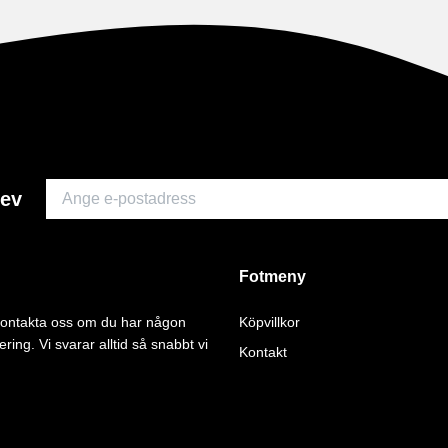
rev
Fotmeny
 kontakta oss om du har någon
Köpvillkor
ering. Vi svarar alltid så snabbt vi
Kontakt