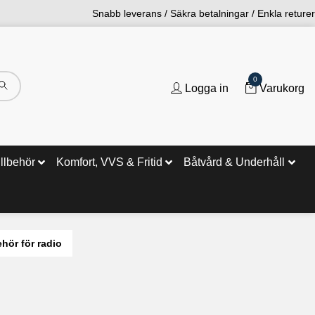
Snabb leverans / Säkra betalningar / Enkla returer
0
Logga in
Varukorg
illbehör
Komfort, VVS & Fritid
Båtvård & Underhåll
ehör för radio