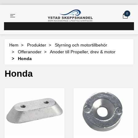
0
Hem
Produkter
Styrning och motortillbehör
Offeranoder
Anoder till Propeller, drev & motor
Honda
Honda