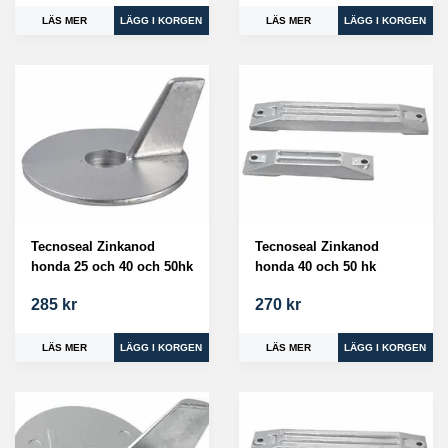
LÄS MER
LÄS MER
Tecnoseal Zinkanod
Tecnoseal Zinkanod
honda 25 och 40 och 50hk
honda 40 och 50 hk
285 kr
270 kr
LÄS MER
LÄS MER