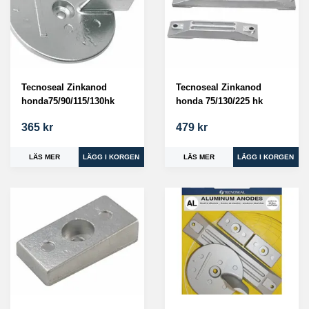
Tecnoseal Zinkanod
Tecnoseal Zinkanod
honda75/90/115/130hk
honda 75/130/225 hk
365 kr
479 kr
LÄS MER
LÄS MER