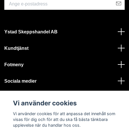
Ystad Skeppshandel AB
Kundtjänst
Fotmeny
Sociala medier
Vi använder cookies
Vi använder cookies för att anpassa det innehåll som
visas för dig och för att du ska få bästa tänkbara
© 2026 Ystad Skeppshandel - Alla rättigheter reserverade
upplevelse när du handlar hos oss.