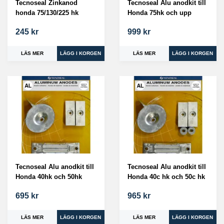
Tecnoseal Zinkanod
Tecnoseal Alu anodkit till
honda 75/130/225 hk
Honda 75hk och upp
245 kr
999 kr
LÄS MER
LÄS MER
Tecnoseal Alu anodkit till
Tecnoseal Alu anodkit till
Honda 40hk och 50hk
Honda 40c hk och 50c hk
695 kr
965 kr
LÄS MER
LÄS MER