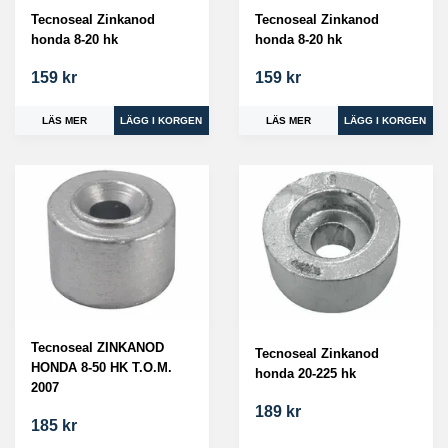
Tecnoseal Zinkanod
Tecnoseal Zinkanod
honda 8-20 hk
honda 8-20 hk
159 kr
159 kr
LÄS MER
LÄS MER
Tecnoseal ZINKANOD
Tecnoseal Zinkanod
HONDA 8-50 HK T.O.M.
honda 20-225 hk
2007
189 kr
185 kr