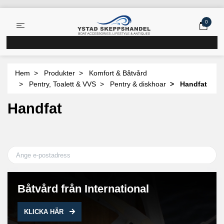
0
Hem
Produkter
Komfort & Båtvård
Pentry, Toalett & VVS
Pentry & diskhoar
Handfat
Handfat
Båtvård från International
KLICKA HÄR