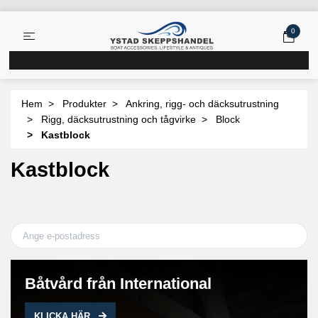
0
Hem
Produkter
Ankring, rigg- och däcksutrustning
Rigg, däcksutrustning och tågvirke
Block
Kastblock
Kastblock
Båtvård från International
KLICKA HÄR