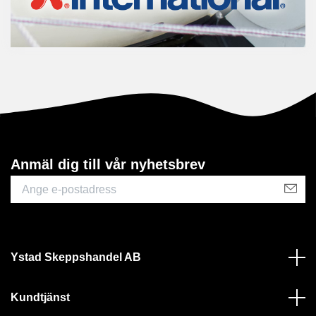
Anmäl dig till vår nyhetsbrev
Ystad Skeppshandel AB
Kundtjänst