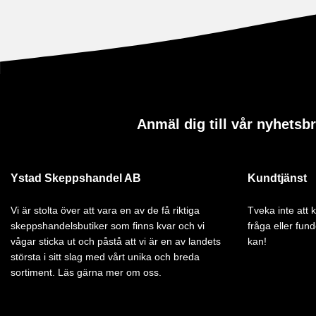
Anmäl dig till vår nyhetsb
Ystad Skeppshandel AB
Kundtjänst
Vi är stolta över att vara en av de få riktiga
Tveka inte att
skeppshandelsbutiker som finns kvar och vi
fråga eller fund
vågar sticka ut och påstå att vi är en av landets
kan!
största i sitt slag med vårt unika och breda
sortiment. Läs gärna mer om oss.