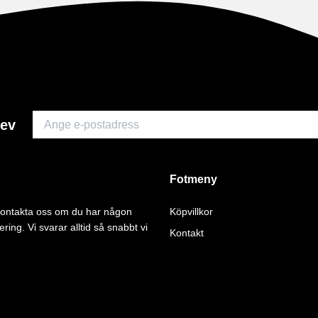
rev
Fotmeny
 kontakta oss om du har någon
Köpvillkor
ering. Vi svarar alltid så snabbt vi
Kontakt