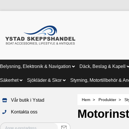
Belysning, Elektronik & Navigation
Däck, Beslag & Kapell
Säkerhet
Sjökläder & Skor
Styrning, Motortillbehör & A
Hem
Produkter
St
Vår butik i Ystad
Motorins
Kontakta oss