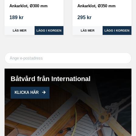
Ankarklot, Ø300 mm
Ankarklot, Ø350 mm
189 kr
295 kr
LÄS MER
LÄS MER
Båtvård från International
KLICKA HÄR