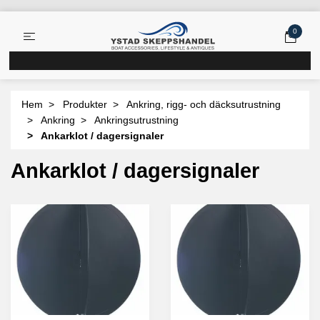
0
Hem
Produkter
Ankring, rigg- och däcksutrustning
Ankring
Ankringsutrustning
Ankarklot / dagersignaler
Ankarklot / dagersignaler