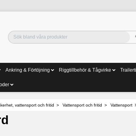
Ankring & Förtöjning
Riggtillbehör & Tågvirke
Trailert
noder
kerhet, vattensport och fritid
Vattensport och fritid
Vattensport
rd