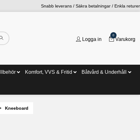
Snabb leverans / Säkra betalningar / Enkla returer
0
Logga in
Varukorg
illbehör
Komfort, VVS & Fritid
Båtvård & Underhåll
Kneeboard