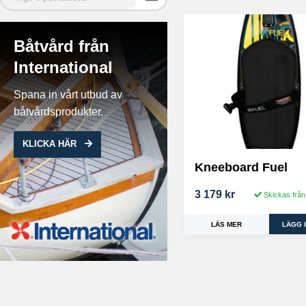
Båtvård från
International
Spana in vårt utbud av
båtvårdsprodukter.
KLICKA HÄR
Kneeboard Fuel
3 179 kr
Skickas från
LÄS MER