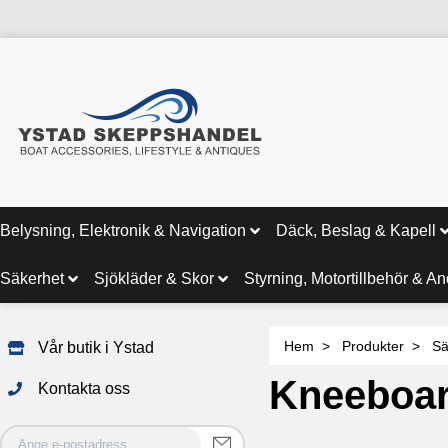
Belysning, Elektronik & Navigation
Däck, Beslag & Kapell
Säkerhet
Sjökläder & Skor
Styrning, Motortillbehör & A
Hem
Produkter
Sä
Vår butik i Ystad
Kneeboa
Kontakta oss