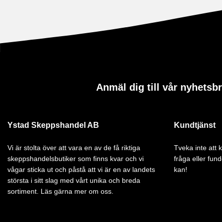
Anmäl dig till vår nyhetsb
Ystad Skeppshandel AB
Kundtjänst
Vi är stolta över att vara en av de få riktiga
Tveka inte att
skeppshandelsbutiker som finns kvar och vi
fråga eller fund
vågar sticka ut och påstå att vi är en av landets
kan!
största i sitt slag med vårt unika och breda
sortiment. Läs gärna mer om oss.