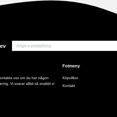
rev
Fotmeny
 kontakta oss om du har någon
Köpvillkor
ering. Vi svarar alltid så snabbt vi
Kontakt