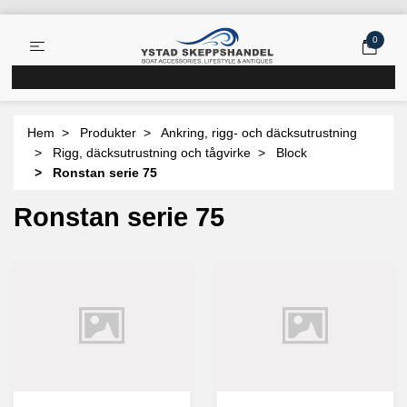
0
Hem
Produkter
Ankring, rigg- och däcksutrustning
Rigg, däcksutrustning och tågvirke
Block
Ronstan serie 75
Ronstan serie 75