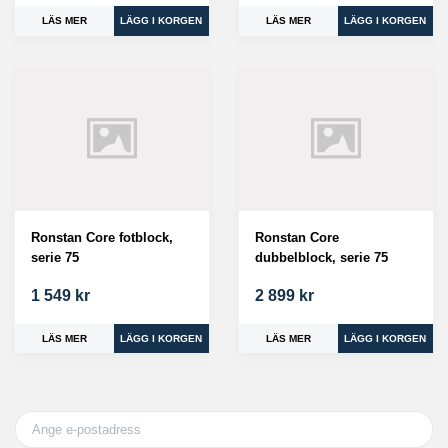
LÄS MER
LÄS MER
Ronstan Core fotblock,
Ronstan Core
serie 75
dubbelblock, serie 75
1 549 kr
2 899 kr
LÄS MER
LÄS MER