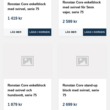
Ronstan Core enkelblock
Ronstan Core enkelblock
med svirvel för 5mm
med svirvel, serie 75
vajer, serie 75
1 419 kr
2 599 kr
LÄS MER
LÄS MER
Ronstan Core enkelblock
Ronstan Core stand-up
med svirvel och
block med svirvel, serie
hundsvott, serie 75
75
1 879 kr
2 699 kr