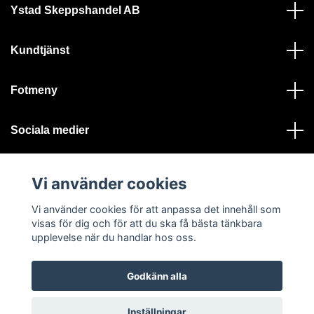
Ystad Skeppshandel AB
Kundtjänst
Fotmeny
Sociala medier
Vi använder cookies
Vi använder cookies för att anpassa det innehåll som
visas för dig och för att du ska få bästa tänkbara
© 2026 Ystad Skeppshandel - Alla rättigheter reserverade
upplevelse när du handlar hos oss.
Godkänn alla
Inställningar