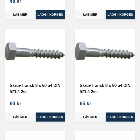
48 kr
LÄS MER
LÄS MER
Skruv fransk 8 x 60 a4 DIN
Skruv fransk 8 x 80 a4 DIN
571-4 2st.
571-4 2st.
60 kr
65 kr
LÄS MER
LÄS MER