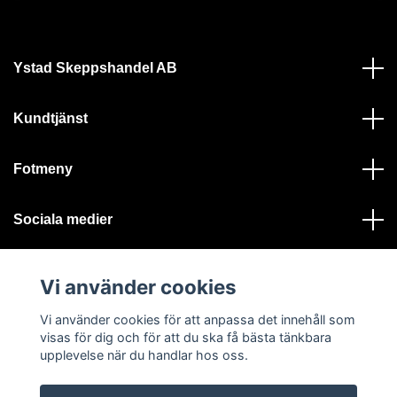
Ystad Skeppshandel AB
Kundtjänst
Fotmeny
Sociala medier
Vi använder cookies
Vi använder cookies för att anpassa det innehåll som
visas för dig och för att du ska få bästa tänkbara
© 2026 Ystad Skeppshandel - Alla rättigheter reserverade
upplevelse när du handlar hos oss.