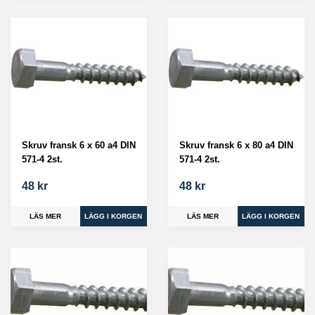
Skruv fransk 6 x 60 a4 DIN
Skruv fransk 6 x 80 a4 DIN
571-4 2st.
571-4 2st.
48 kr
48 kr
LÄS MER
LÄS MER