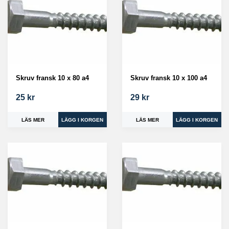
Skruv fransk 10 x 80 a4
Skruv fransk 10 x 100 a4
25 kr
29 kr
LÄS MER
LÄS MER