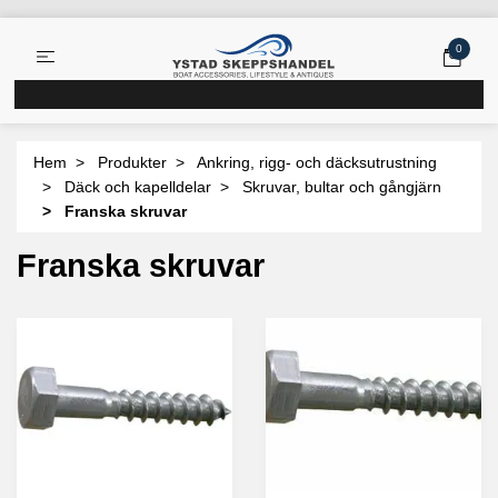
0
Hem
Produkter
Ankring, rigg- och däcksutrustning
Däck och kapelldelar
Skruvar, bultar och gångjärn
Franska skruvar
Franska skruvar