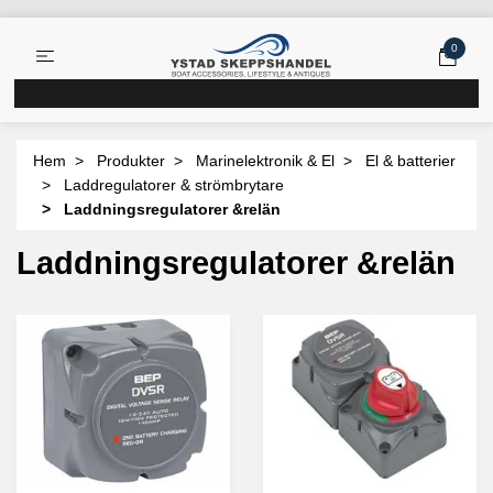
0
Hem
Produkter
Marinelektronik & El
El & batterier
Laddregulatorer & strömbrytare
Laddningsregulatorer &relän
Laddningsregulatorer &relän