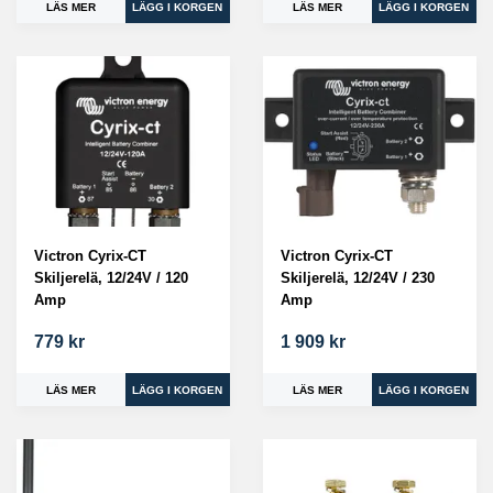
LÄS MER
LÄS MER
Victron Cyrix-CT
Victron Cyrix-CT
Skiljerelä, 12/24V / 120
Skiljerelä, 12/24V / 230
Amp
Amp
779 kr
1 909 kr
LÄS MER
LÄS MER