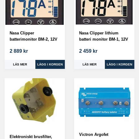
Nasa Clipper
Nasa Clipper lithium
batterimonitor BM-2, 12V
batteri monitor BM-1, 12V
2 889 kr
2 459 kr
LÄS MER
LÄS MER
Victron Argofet
Elektroniskt brusfilter,