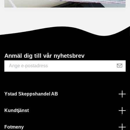
Anmäl dig till vår nyhetsbrev
Ystad Skeppshandel AB
Kundtjänst
Fotmeny