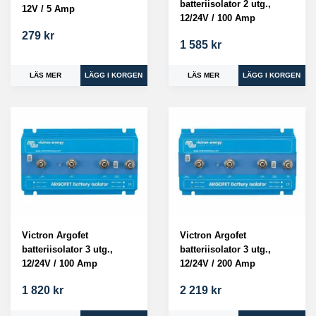
batteriisolator 2 utg.,
12V / 5 Amp
12/24V / 100 Amp
279 kr
1 585 kr
LÄS MER
LÄS MER
Victron Argofet
Victron Argofet
batteriisolator 3 utg.,
batteriisolator 3 utg.,
12/24V / 100 Amp
12/24V / 200 Amp
1 820 kr
2 219 kr