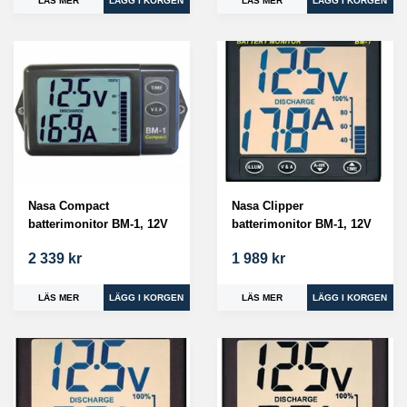
LÄS MER
LÄS MER
Nasa Compact
Nasa Clipper
batterimonitor BM-1, 12V
batterimonitor BM-1, 12V
2 339 kr
1 989 kr
LÄS MER
LÄS MER