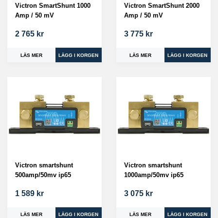
Victron SmartShunt 1000
Victron SmartShunt 2000
Amp / 50 mV
Amp / 50 mV
2 765 kr
3 775 kr
LÄS MER
LÄS MER
Victron smartshunt
Victron smartshunt
500amp/50mv ip65
1000amp/50mv ip65
1 589 kr
3 075 kr
LÄS MER
LÄS MER