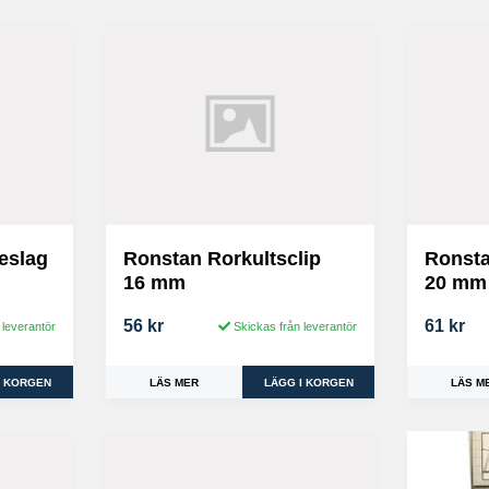
eslag
Ronstan Rorkultsclip
Ronsta
16 mm
20 mm
56 kr
61 kr
 leverantör
Skickas från leverantör
LÄS MER
LÄS M