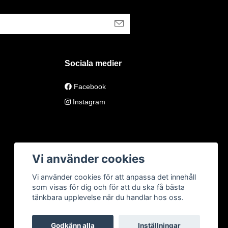
Sociala medier
Facebook
Instagram
Vi använder cookies
Vi använder cookies för att anpassa det innehåll
som visas för dig och för att du ska få bästa
tänkbara upplevelse när du handlar hos oss.
Godkänn alla
Inställningar