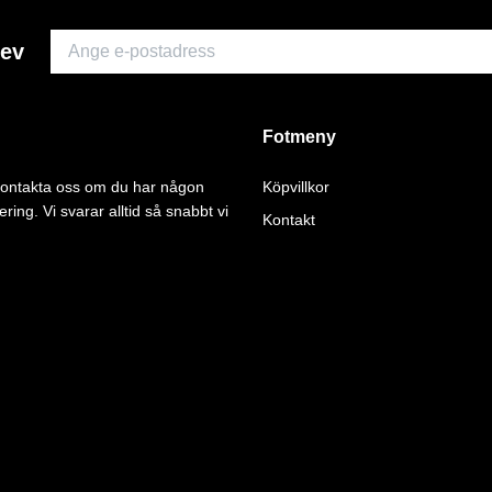
rev
Fotmeny
 kontakta oss om du har någon
Köpvillkor
ering. Vi svarar alltid så snabbt vi
Kontakt