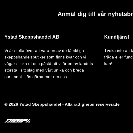
Anmäl dig till vår nyhetsb
Ystad Skeppshandel AB
Kundtjänst
Vi är stolta över att vara en av de få riktiga
Tveka inte att
skeppshandelsbutiker som finns kvar och vi
fråga eller fund
vågar sticka ut och påstå att vi är en av landets
kan!
största i sitt slag med vårt unika och breda
sortiment. Läs gärna mer om oss.
© 2026 Ystad Skeppshandel - Alla rättigheter reserverade