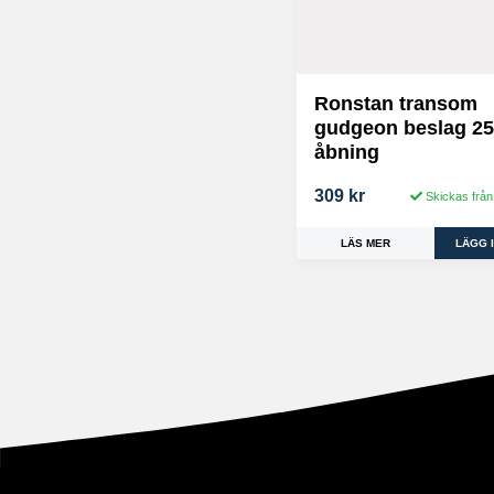
Ronstan transom
gudgeon beslag 2
åbning
309 kr
Skickas från
LÄS MER