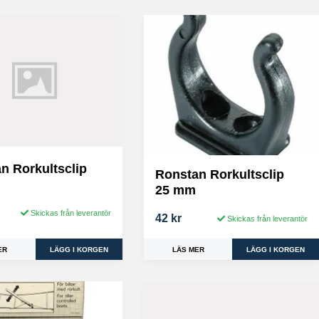
n Rorkultsclip
Ronstan Rorkultsclip
25 mm
Skickas från leverantör
42 kr
Skickas från leverantör
ER
LÄS MER