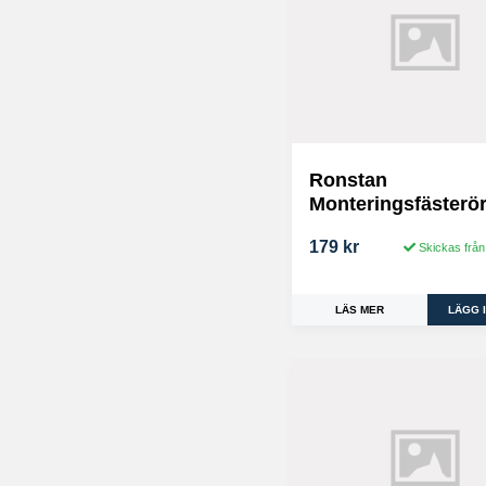
Ronstan
Monteringsfästerö
179 kr
Skickas från
LÄS MER