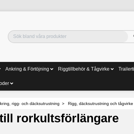
Ankring & Förtöjning
Riggtillbehör & Tågvirke
Trailert
noder
kring, rigg- och däcksutrustning
Rigg, däcksutrustning och tågvirke
till rorkultsförlängare