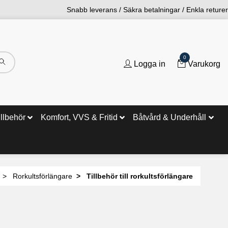
Snabb leverans / Säkra betalningar / Enkla returer
0
Logga in
Varukorg
illbehör
Komfort, VVS & Fritid
Båtvård & Underhåll
Rorkultsförlängare
Tillbehör till rorkultsförlängare