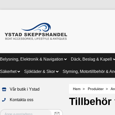
Belysning, Elektronik & Navigation
Däck, Beslag & Kapell
Säkerhet
Sjökläder & Skor
Styrning, Motortillbehör & A
Hem
Produkter
An
Vår butik i Ystad
Tillbehör 
Kontakta oss