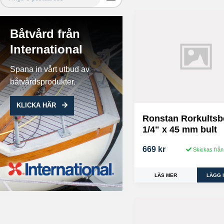
Båtvård från
International
Spana in vårt utbud av
båtvårdsprodukter.
KLICKA HÄR
Ronstan Rorkultsb
1/4" x 45 mm bult
669 kr
Skickas från
LÄS MER