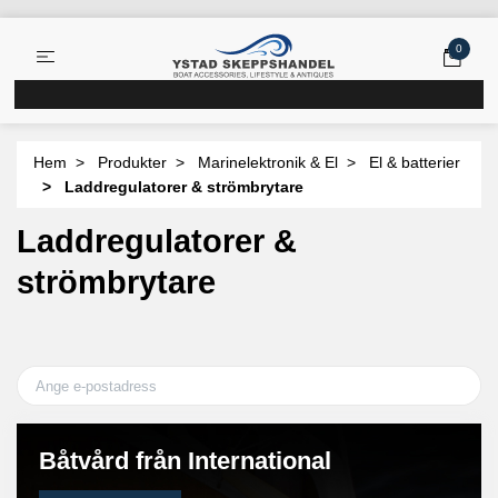
0
Hem
Produkter
Marinelektronik & El
El & batterier
Laddregulatorer & strömbrytare
Laddregulatorer &
strömbrytare
Båtvård från International