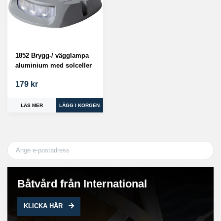
1852 Brygg-/ vägglampa
aluminium med solceller
179 kr
LÄS MER
Båtvård från International
KLICKA HÄR