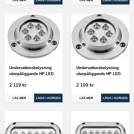
LÄS MER
LÄS MER
Undervattensbelysning
Undervattensbelysning
utanpåliggande HP LED
utanpåliggande HP LED
2 119 kr
2 109 kr
LÄS MER
LÄS MER