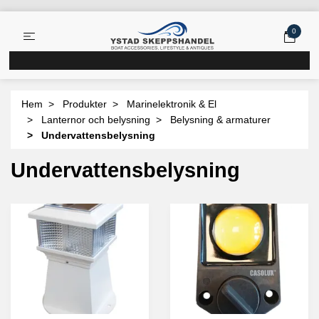
0
Hem
Produkter
Marinelektronik & El
Lanternor och belysning
Belysning & armaturer
Undervattensbelysning
Undervattensbelysning