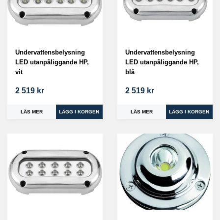
Undervattensbelysning
Undervattensbelysning
LED utanpåliggande HP,
LED utanpåliggande HP,
vit
blå
2 519 kr
2 519 kr
LÄS MER
LÄS MER