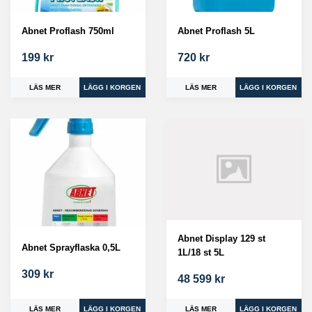
Abnet Proflash 750ml
Abnet Proflash 5L
199 kr
720 kr
LÄS MER
LÄS MER
Abnet Display 129 st
Abnet Sprayflaska 0,5L
1L/18 st 5L
309 kr
48 599 kr
LÄS MER
LÄS MER