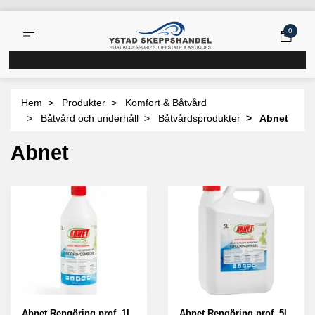
0
Hem
Produkter
Komfort & Båtvård
Båtvård och underhåll
Båtvårdsprodukter
Abnet
Abnet
Abnet Rengöring prof. 1L
Abnet Rengöring prof. 5L