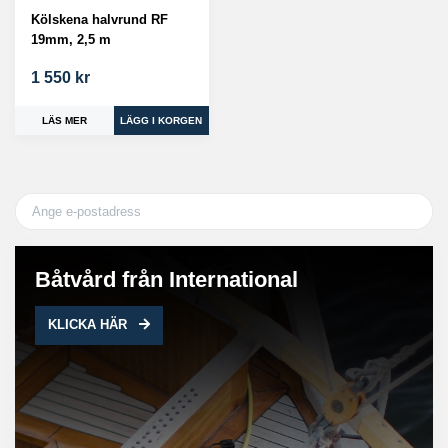
Kölskena halvrund RF
19mm, 2,5 m
1 550 kr
LÄS MER
Båtvård från International
KLICKA HÄR