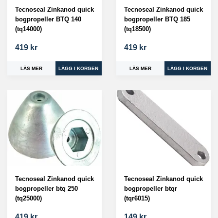
Tecnoseal Zinkanod quick
Tecnoseal Zinkanod quick
bogpropeller BTQ 140
bogpropeller BTQ 185
(tq14000)
(tq18500)
419 kr
419 kr
LÄS MER
LÄS MER
Tecnoseal Zinkanod quick
Tecnoseal Zinkanod quick
bogpropeller btq 250
bogpropeller btqr
(tq25000)
(tqr6015)
419 kr
149 kr