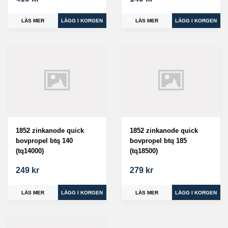
LÄS MER
LÄS MER
1852 zinkanode quick
1852 zinkanode quick
bovpropel btq 140
bovpropel btq 185
(tq14000)
(tq18500)
249 kr
279 kr
LÄS MER
LÄS MER