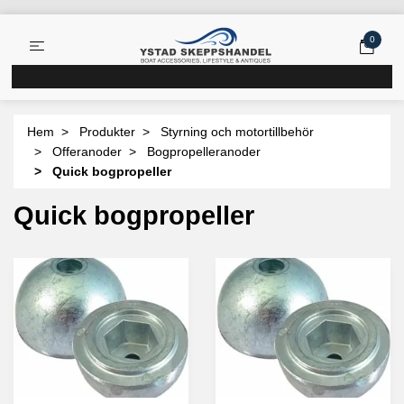
0
Hem
Produkter
Styrning och motortillbehör
Offeranoder
Bogpropelleranoder
Quick bogpropeller
Quick bogpropeller