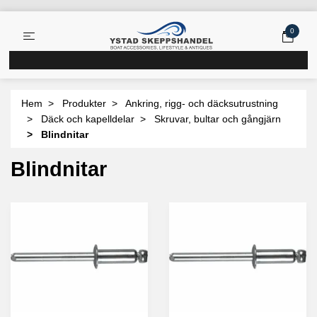
0
Hem
Produkter
Ankring, rigg- och däcksutrustning
Däck och kapelldelar
Skruvar, bultar och gångjärn
Blindnitar
Blindnitar