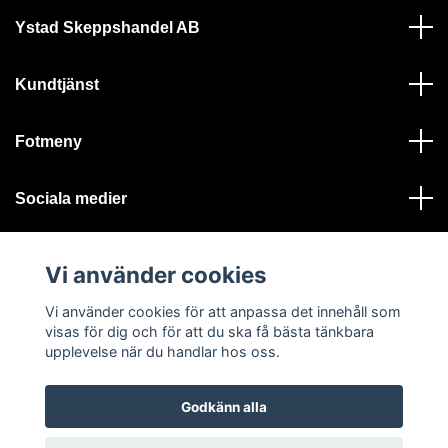
Ystad Skeppshandel AB
Kundtjänst
Fotmeny
Sociala medier
Vi använder cookies
Vi använder cookies för att anpassa det innehåll som
visas för dig och för att du ska få bästa tänkbara
© 2026 Ystad Skeppshandel - Alla rättigheter reserverade
upplevelse när du handlar hos oss.
Godkänn alla