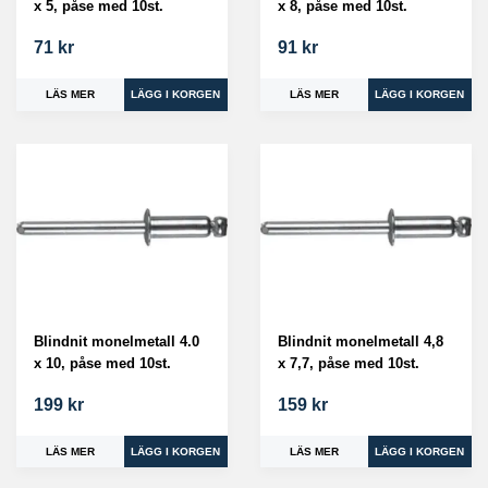
x 5, påse med 10st.
x 8, påse med 10st.
71 kr
91 kr
LÄS MER
LÄS MER
Blindnit monelmetall 4.0
Blindnit monelmetall 4,8
x 10, påse med 10st.
x 7,7, påse med 10st.
199 kr
159 kr
LÄS MER
LÄS MER