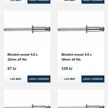
LÄS MER
LÄS MER
Blindnit monel 4.8 x
Blindnit monel 4.8 x
12mm a4 4st.
16mm a4 4st.
87 kr
109 kr
LÄS MER
LÄS MER