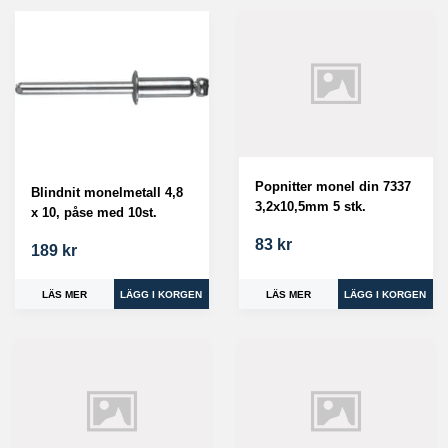
Popnitter monel din 7337
Blindnit monelmetall 4,8
3,2x10,5mm 5 stk.
x 10, påse med 10st.
83 kr
189 kr
LÄS MER
LÄS MER