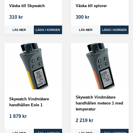
Väska till Skywatch
Väska till xplorer
310 kr
300 kr
LÄS MER
LÄS MER
Skywatch Vindmätare
Skywatch Vindmätare
handhållen meteos 1 med
handhållen Eole 1
temperatur
1 879 kr
2 219 kr