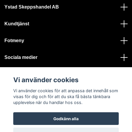
Ystad Skeppshandel AB
Kundtjänst
Fotmeny
Sociala medier
Vi använder cookies
Vi använder cookies för att anpassa det innehåll som
visas för dig och för att du ska få bästa tänkbara
© 2026 Ystad Skeppshandel - Alla rättigheter reserverade
upplevelse när du handlar hos oss.
Godkänn alla