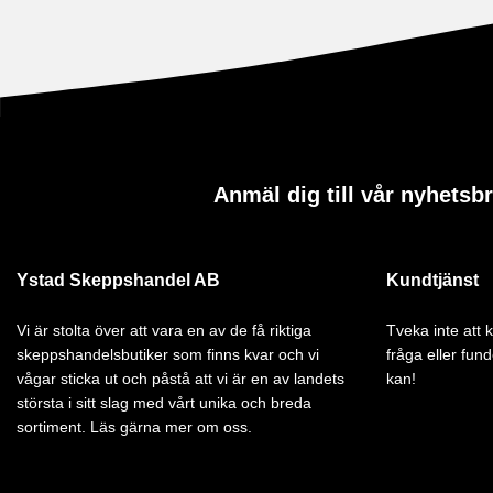
Anmäl dig till vår nyhetsb
Ystad Skeppshandel AB
Kundtjänst
Vi är stolta över att vara en av de få riktiga
Tveka inte att
skeppshandelsbutiker som finns kvar och vi
fråga eller fund
vågar sticka ut och påstå att vi är en av landets
kan!
största i sitt slag med vårt unika och breda
sortiment. Läs gärna mer om oss.