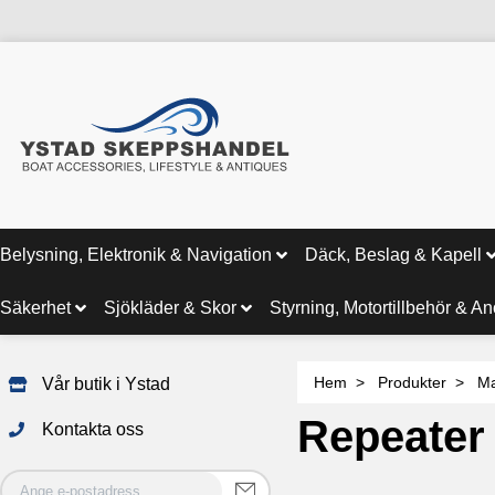
Belysning, Elektronik & Navigation
Däck, Beslag & Kapell
Säkerhet
Sjökläder & Skor
Styrning, Motortillbehör & A
Hem
Produkter
Ma
Vår butik i Ystad
Repeater
Kontakta oss