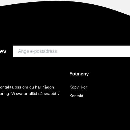
rev
Fotmeny
 kontakta oss om du har någon
Köpvillkor
ering. Vi svarar alltid så snabbt vi
Kontakt