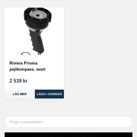
Riviera Prisma
pejlkompass, svart
2 539 kr
LÄS MER