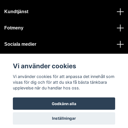
Kundtjänst
Fotmeny
Sociala medier
Vi använder cookies
Vi använder cookies för att anpassa det innehåll som
visas för dig och för att du ska få bästa tänkbara
© 2026 Ystad Skeppshandel - Alla rättigheter reserverade
upplevelse när du handlar hos oss.
Godkänn alla
Inställningar