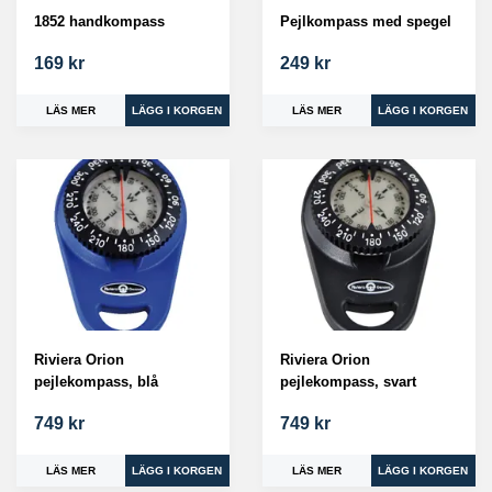
1852 handkompass
Pejlkompass med spegel
169 kr
249 kr
LÄS MER
LÄS MER
Riviera Orion
Riviera Orion
pejlekompass, blå
pejlekompass, svart
749 kr
749 kr
LÄS MER
LÄS MER