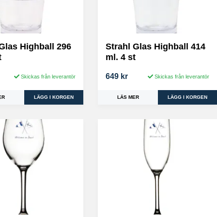
 Glas Highball 296
Strahl Glas Highball 414
t
ml. 4 st
649 kr
Skickas från leverantör
Skickas från leverantör
ER
LÄS MER