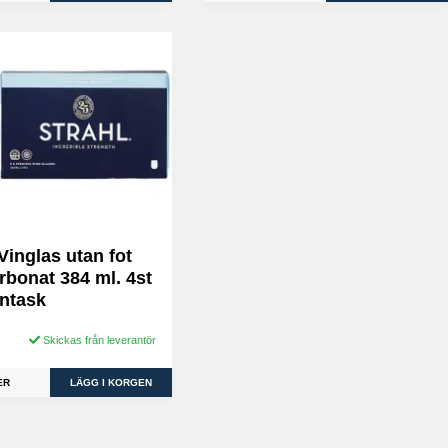
Vinglas utan fot
rbonat 384 ml. 4st
entask
Skickas från leverantör
ER