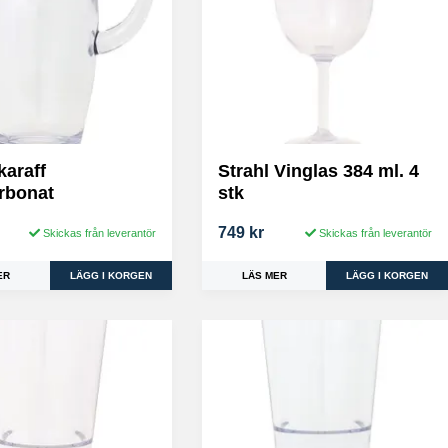
karaff
Strahl Vinglas 384 ml. 4
rbonat
stk
749 kr
Skickas från leverantör
Skickas från leverantör
ER
LÄS MER