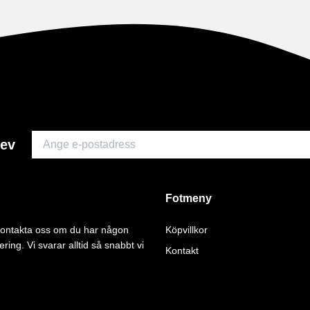
rev
Fotmeny
 kontakta oss om du har någon
Köpvillkor
ering. Vi svarar alltid så snabbt vi
Kontakt