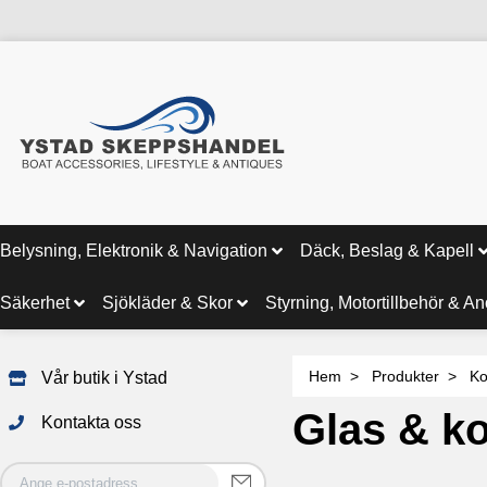
Belysning, Elektronik & Navigation
Däck, Beslag & Kapell
Säkerhet
Sjökläder & Skor
Styrning, Motortillbehör & A
Hem
Produkter
Ko
Vår butik i Ystad
Glas & k
Kontakta oss