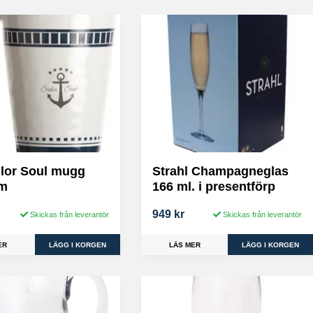
lor Soul mugg
Strahl Champagneglas
cm
166 ml. i presentförp
949 kr
Skickas från leverantör
Skickas från leverantör
ER
LÄS MER