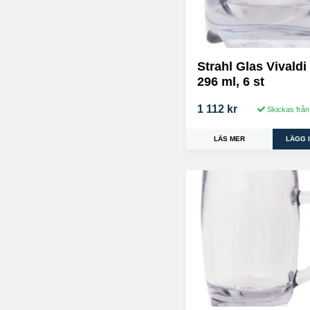
Strahl Glas Vivaldi
296 ml, 6 st
1 112 kr
Skickas från
LÄS MER