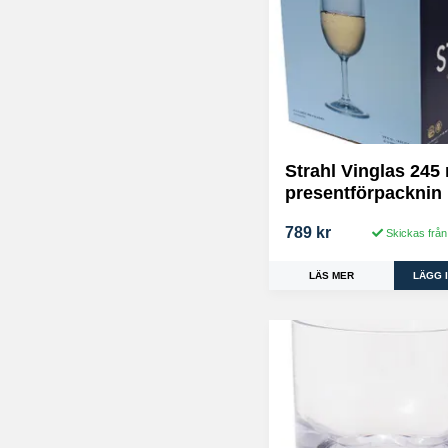
Strahl Vinglas 245 
presentförpacknin
789 kr
Skickas från
LÄS MER