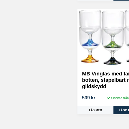
MB Vinglas med fä
botten, stapelbart
glidskydd
539 kr
Skickas från
LÄS MER