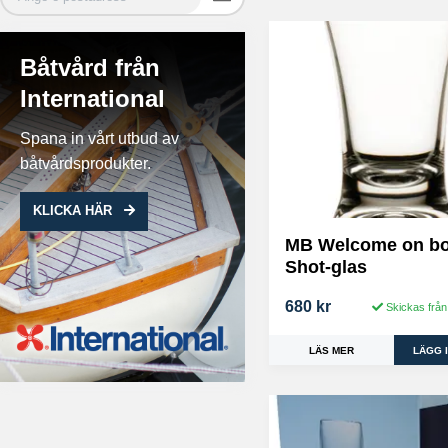
Båtvård från
International
Spana in vårt utbud av
båtvårdsprodukter.
KLICKA HÄR
MB Welcome on b
Shot-glas
680 kr
Skickas från
LÄS MER