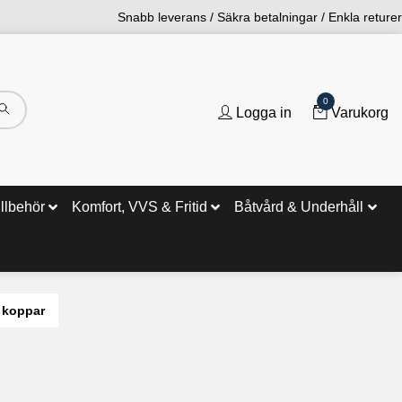
Snabb leverans / Säkra betalningar / Enkla returer
0
Logga in
Varukorg
illbehör
Komfort, VVS & Fritid
Båtvård & Underhåll
 koppar