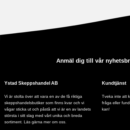
Anmäl dig till vår nyhetsb
Ystad Skeppshandel AB
Kundtjänst
Vi är stolta över att vara en av de få riktiga
Tveka inte att
skeppshandelsbutiker som finns kvar och vi
fråga eller fund
vågar sticka ut och påstå att vi är en av landets
kan!
största i sitt slag med vårt unika och breda
sortiment. Läs gärna mer om oss.