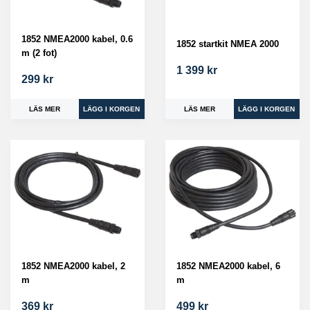
1852 NMEA2000 kabel, 0.6
1852 startkit NMEA 2000
m (2 fot)
1 399 kr
299 kr
LÄS MER
LÄS MER
1852 NMEA2000 kabel, 2
1852 NMEA2000 kabel, 6
m
m
369 kr
499 kr