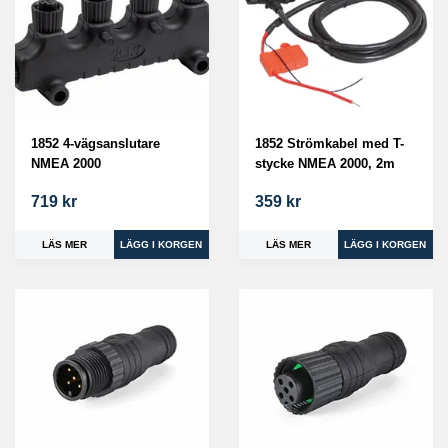
1852 4-vägsanslutare
1852 Strömkabel med T-
NMEA 2000
stycke NMEA 2000, 2m
719 kr
359 kr
LÄS MER
LÄS MER