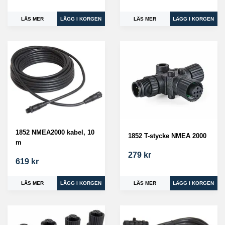
LÄS MER
LÄS MER
1852 NMEA2000 kabel, 10
1852 T-stycke NMEA 2000
m
279 kr
619 kr
LÄS MER
LÄS MER