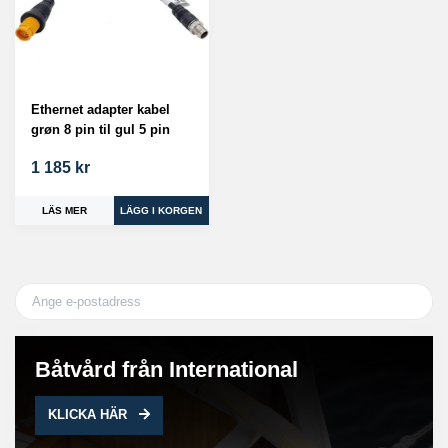
Ethernet adapter kabel
grøn 8 pin til gul 5 pin
1 185 kr
LÄS MER
Båtvård från International
KLICKA HÄR