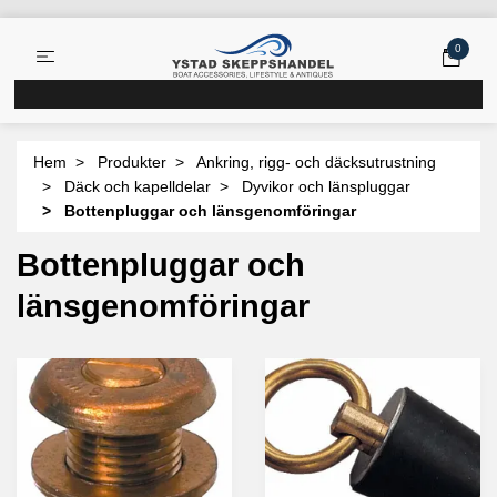
0
Hem
Produkter
Ankring, rigg- och däcksutrustning
Däck och kapelldelar
Dyvikor och länspluggar
Bottenpluggar och länsgenomföringar
Bottenpluggar och
länsgenomföringar