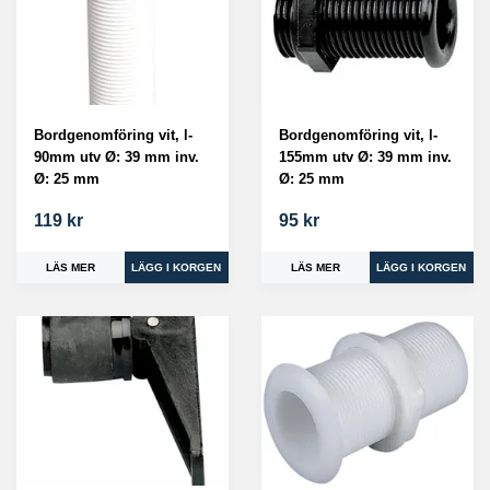
Bordgenomföring vit, l-
Bordgenomföring vit, l-
90mm utv Ø: 39 mm inv.
155mm utv Ø: 39 mm inv.
Ø: 25 mm
Ø: 25 mm
119 kr
95 kr
LÄS MER
LÄS MER