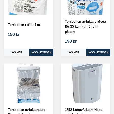
Torrbollen avfuktare Mega
Torrbollen refill, 4 st
för 35 kvm (till 3 refill-
påsar)
150 kr
190 kr
LÄS MER
LÄS MER
Torrbollen avfuktarpåse
1852 Luftavfuktare Hepa