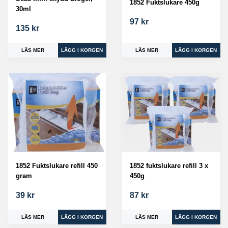
1852 Fuktslukare 450g
30ml
97 kr
135 kr
LÄS MER
LÄS MER
1852 Fuktslukare refill 450
1852 fuktslukare refill 3 x
gram
450g
39 kr
87 kr
LÄS MER
LÄS MER