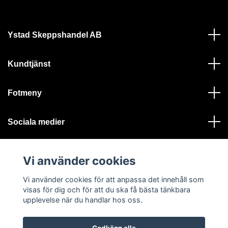
Ystad Skeppshandel AB
Kundtjänst
Fotmeny
Sociala medier
Vi använder cookies
Vi använder cookies för att anpassa det innehåll som
visas för dig och för att du ska få bästa tänkbara
© 2026 Ystad Skeppshandel - Alla rättigheter reserverade
upplevelse när du handlar hos oss.
Godkänn alla