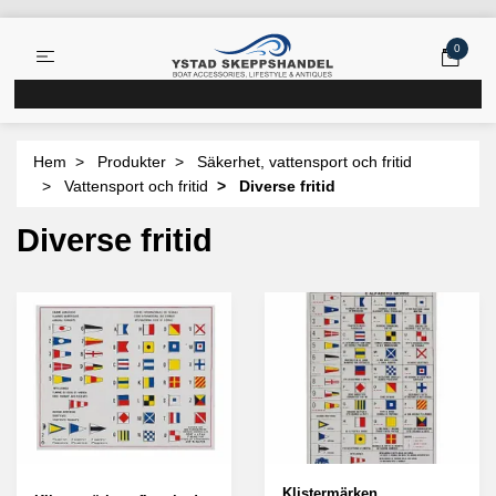
0
Hem
Produkter
Säkerhet, vattensport och fritid
Vattensport och fritid
Diverse fritid
Diverse fritid
Klistermärken,