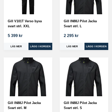
Gill V101T Verso byxa
Gill IN88J Pilot Jacka
svart strl. XXL
Svart strl. L
5 399 kr
2 295 kr
LÄS MER
LÄS MER
Gill IN88J Pilot Jacka
Gill IN88J Pilot Jacka
Svart strl. M
Svart strl. S