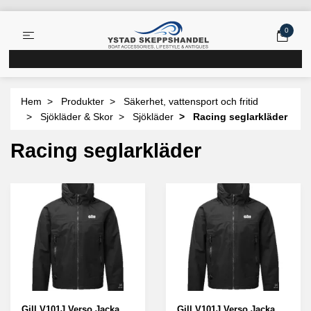
0
Hem
Produkter
Säkerhet, vattensport och fritid
Sjökläder & Skor
Sjökläder
Racing seglarkläder
Racing seglarkläder
Gill V101J Verso Jacka
Gill V101J Verso Jacka