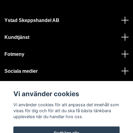
Ystad Skeppshandel AB
Kundtjänst
Fotmeny
Sociala medier
Vi använder cookies
Vi använder cookies för att anpassa det innehåll som
visas för dig och för att du ska få bästa tänkbara
© 2026 Ystad Skeppshandel - Alla rättigheter reserverade
upplevelse när du handlar hos oss.
Godkänn alla