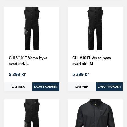
Gill V101T Verso byxa
Gill V101T Verso byxa
svart strl. L
svart strl. M
5 399 kr
5 399 kr
LÄS MER
LÄS MER