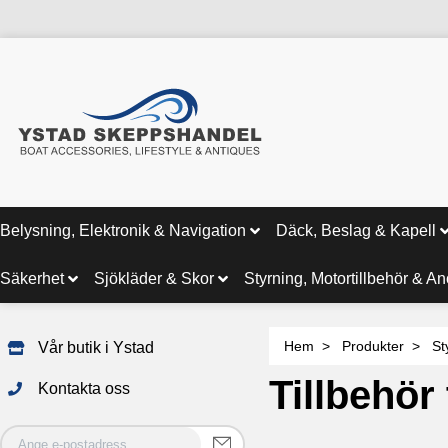
Belysning, Elektronik & Navigation
Däck, Beslag & Kapell
Säkerhet
Sjökläder & Skor
Styrning, Motortillbehör & A
Hem
Produkter
St
Vår butik i Ystad
Tillbehör 
Kontakta oss