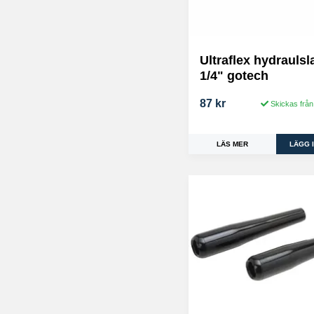
Ultraflex hydrauls
1/4" gotech
87 kr
Skickas från
LÄS MER