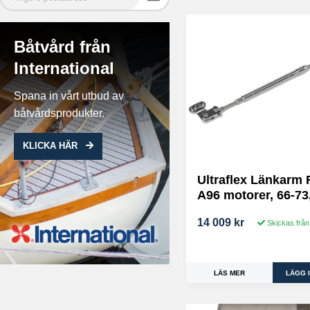
Båtvård från
International
Spana in vårt utbud av
båtvårdsprodukter.
KLICKA HÄR
Ultraflex Länkarm 
A96 motorer, 66-7
14 009 kr
Skickas från
LÄS MER