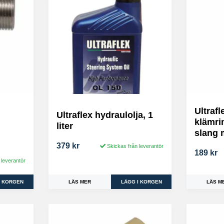
Ultrafl
Ultraflex hydraulolja, 1
klämri
liter
slang 
379 kr
Skickas från leverantör
189 kr
 leverantör
LÄS MER
LÄS M