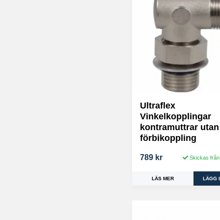
Ultraflex
Vinkelkopplingar
kontramuttrar utan
förbikoppling
789 kr
Skickas från
LÄS MER