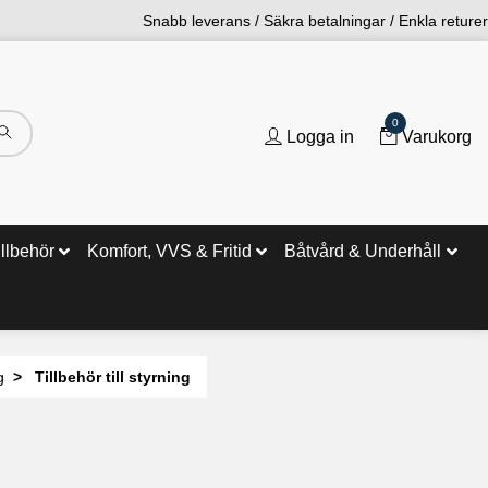
Snabb leverans / Säkra betalningar / Enkla returer
0
Logga in
Varukorg
illbehör
Komfort, VVS & Fritid
Båtvård & Underhåll
g
Tillbehör till styrning