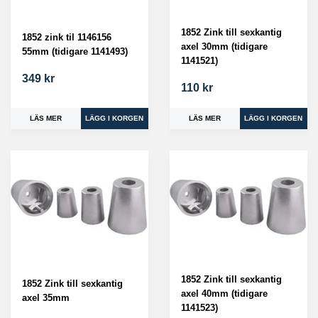
1852 Zink till sexkantig
1852 zink til 1146156
axel 30mm (tidigare
55mm (tidigare 1141493)
1141521)
349 kr
110 kr
LÄS MER
LÄS MER
1852 Zink till sexkantig
1852 Zink till sexkantig
axel 40mm (tidigare
axel 35mm
1141523)