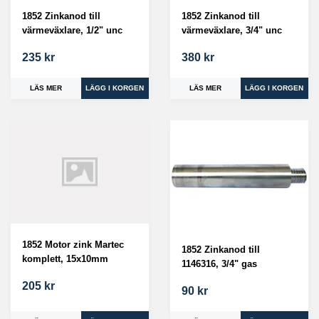
1852 Zinkanod till
1852 Zinkanod till
värmeväxlare, 1/2" unc
värmeväxlare, 3/4" unc
235 kr
380 kr
LÄS MER
LÄS MER
1852 Motor zink Martec
1852 Zinkanod till
komplett, 15x10mm
1146316, 3/4" gas
205 kr
90 kr