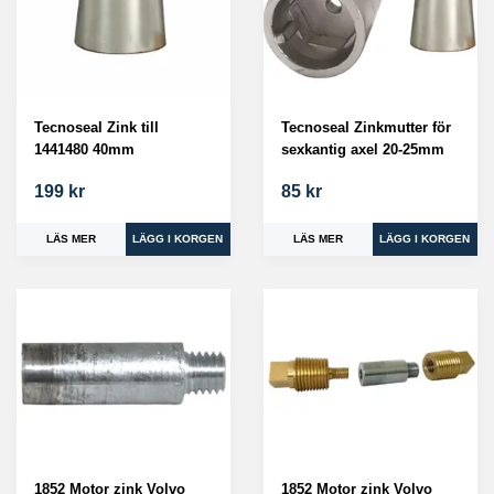
Tecnoseal Zink till
Tecnoseal Zinkmutter för
1441480 40mm
sexkantig axel 20-25mm
199 kr
85 kr
LÄS MER
LÄS MER
1852 Motor zink Volvo
1852 Motor zink Volvo