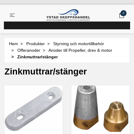
0
Hem
Produkter
Styrning och motortillbehör
Offeranoder
Anoder till Propeller, drev & motor
Zinkmuttrar/stänger
Zinkmuttrar/stänger