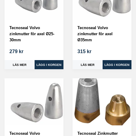
Tecnoseal Volvo
Tecnoseal Volvo
zinkmutter för axel Ø25-
zinkmutter för axel
30mm
Ø35mm
279 kr
315 kr
LÄS MER
LÄS MER
Tecnoseal Volvo
Tecnoseal Zinkmutter