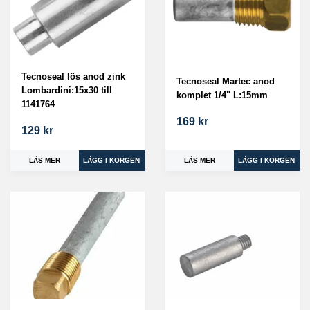
Tecnoseal lös anod zink
Tecnoseal Martec anod
Lombardini:15x30 till
komplet 1/4" L:15mm
1141764
169 kr
129 kr
LÄS MER
LÄS MER