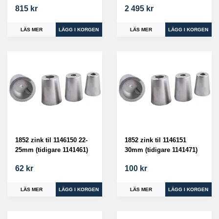
815 kr
2 495 kr
LÄS MER
LÄS MER
1852 zink til 1146150 22-
1852 zink til 1146151
25mm (tidigare 1141461)
30mm (tidigare 1141471)
62 kr
100 kr
LÄS MER
LÄS MER