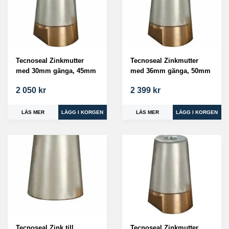
Tecnoseal Zinkmutter
Tecnoseal Zinkmutter
med 30mm gänga, 45mm
med 36mm gänga, 50mm
2 050 kr
2 399 kr
LÄS MER
LÄS MER
Tecnoseal Zink till
Tecnoseal Zinkmutter