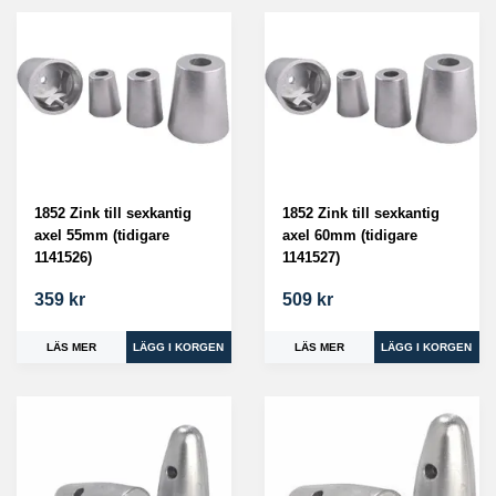
1852 Zink till sexkantig
1852 Zink till sexkantig
axel 55mm (tidigare
axel 60mm (tidigare
1141526)
1141527)
359 kr
509 kr
LÄS MER
LÄS MER