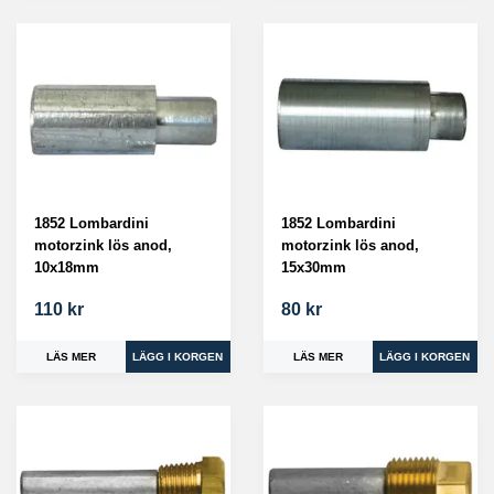
1852 Lombardini
1852 Lombardini
motorzink lös anod,
motorzink lös anod,
10x18mm
15x30mm
110 kr
80 kr
LÄS MER
LÄS MER