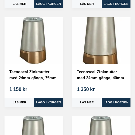
LÄS MER
LÄS MER
Tecnoseal Zinkmutter
Tecnoseal Zinkmutter
med 24mm gänga, 35mm
med 24mm gänga, 40mm
1 150 kr
1 350 kr
LÄS MER
LÄS MER