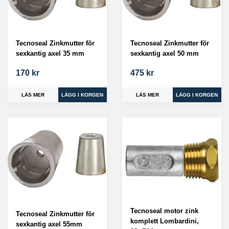
Tecnoseal Zinkmutter för
Tecnoseal Zinkmutter för
sexkantig axel 35 mm
sexkantig axel 50 mm
170 kr
475 kr
LÄS MER
LÄS MER
Tecnoseal motor zink
Tecnoseal Zinkmutter för
komplett Lombardini,
sexkantig axel 55mm