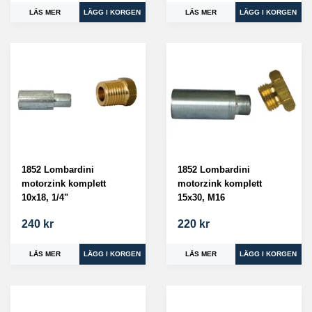
LÄS MER
LÄS MER
1852 Lombardini
1852 Lombardini
motorzink komplett
motorzink komplett
10x18, 1/4"
15x30, M16
240 kr
220 kr
LÄS MER
LÄS MER