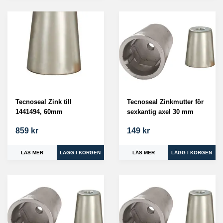
Tecnoseal Zink till
Tecnoseal Zinkmutter för
1441494, 60mm
sexkantig axel 30 mm
859 kr
149 kr
LÄS MER
LÄS MER