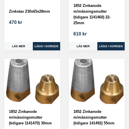
1852 Zinkanode
Zinkstav 230x65x28mm
m/mässingsmutter
(tidigare 1141460) 22-
470 kr
25mm
610 kr
LÄS MER
LÄS MER
1852 Zinkanode
1852 Zinkanode
m/mässingsmutter
m/mässingsmutter
(tidigare 1141470) 30mm
(tidigare 141492) 55mm