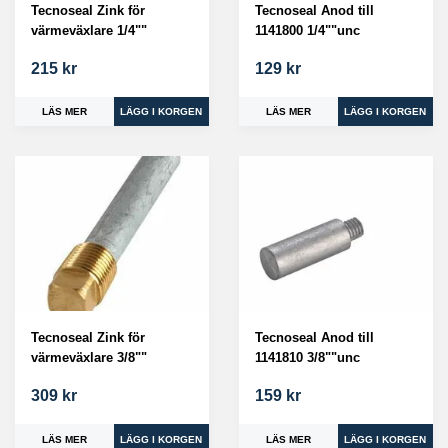
Tecnoseal Zink för
Tecnoseal Anod till
värmeväxlare 1/4""
1141800 1/4""unc
215 kr
129 kr
LÄS MER
LÄS MER
Tecnoseal Zink för
Tecnoseal Anod till
värmeväxlare 3/8""
1141810 3/8""unc
309 kr
159 kr
LÄS MER
LÄS MER