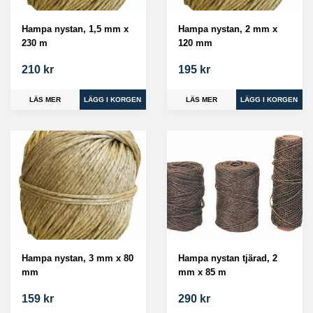
Hampa nystan, 1,5 mm x
Hampa nystan, 2 mm x
230 m
120 mm
210 kr
195 kr
LÄS MER
LÄS MER
Hampa nystan, 3 mm x 80
Hampa nystan tjärad, 2
mm
mm x 85 m
159 kr
290 kr