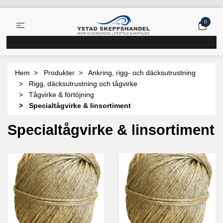
0
Hem
Produkter
Ankring, rigg- och däcksutrustning
Rigg, däcksutrustning och tågvirke
Tågvirke & förtöjning
Specialtågvirke & linsortiment
Specialtågvirke & linsortiment