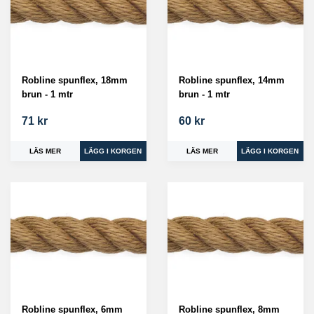
Robline spunflex, 18mm
Robline spunflex, 14mm
brun - 1 mtr
brun - 1 mtr
71 kr
60 kr
LÄS MER
LÄS MER
Robline spunflex, 6mm
Robline spunflex, 8mm