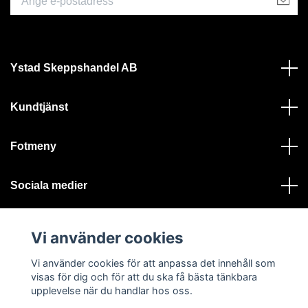
Ystad Skeppshandel AB
Kundtjänst
Fotmeny
Sociala medier
Vi använder cookies
Vi använder cookies för att anpassa det innehåll som
visas för dig och för att du ska få bästa tänkbara
© 2026 Ystad Skeppshandel - Alla rättigheter reserverade
upplevelse när du handlar hos oss.