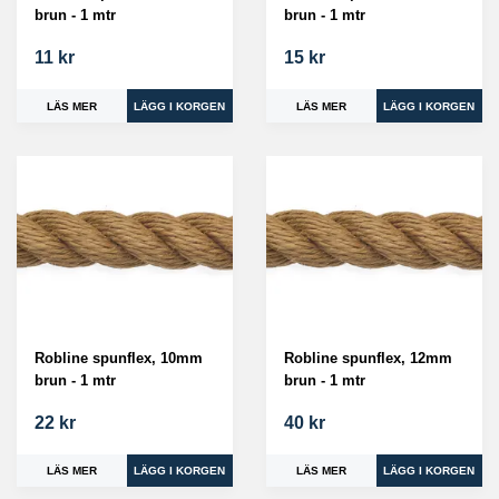
brun - 1 mtr
brun - 1 mtr
11 kr
15 kr
LÄS MER
LÄS MER
Robline spunflex, 10mm
Robline spunflex, 12mm
brun - 1 mtr
brun - 1 mtr
22 kr
40 kr
LÄS MER
LÄS MER