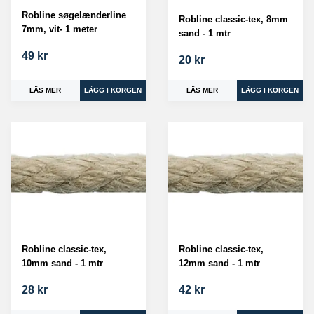
Robline søgelænderline
Robline classic-tex, 8mm
7mm, vit- 1 meter
sand - 1 mtr
49 kr
20 kr
LÄS MER
LÄS MER
Robline classic-tex,
Robline classic-tex,
10mm sand - 1 mtr
12mm sand - 1 mtr
28 kr
42 kr