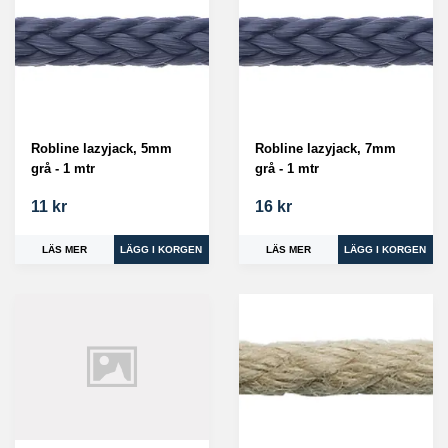
Robline lazyjack, 5mm
Robline lazyjack, 7mm
grå - 1 mtr
grå - 1 mtr
11 kr
16 kr
LÄS MER
LÄS MER