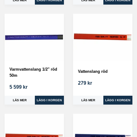
LÄS MER
LÄS MER
Varmvattenslang 1/2" röd
Vattenslang röd
50m
279 kr
5 599 kr
LÄS MER
LÄS MER