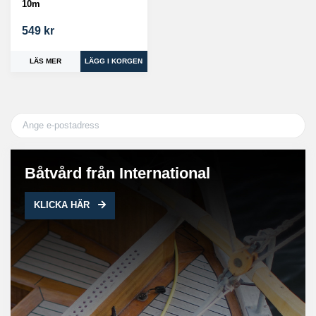
10m
549 kr
LÄS MER
Båtvård från International
KLICKA HÄR