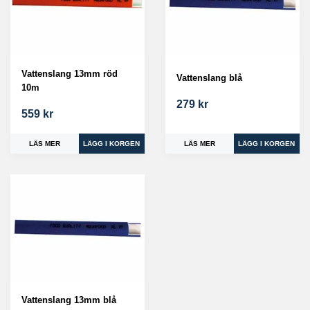
Vattenslang 13mm röd
Vattenslang blå
10m
279 kr
559 kr
LÄS MER
LÄS MER
Vattenslang 13mm blå