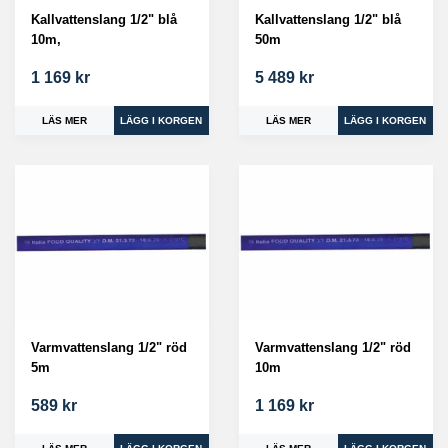
Kallvattenslang 1/2" blå
Kallvattenslang 1/2" blå
10m,
50m
1 169 kr
5 489 kr
LÄS MER
LÄS MER
Varmvattenslang 1/2" röd
Varmvattenslang 1/2" röd
5m
10m
589 kr
1 169 kr