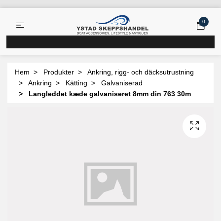
0
Hem
Produkter
Ankring, rigg- och däcksutrustning
Ankring
Kätting
Galvaniserad
Langleddet kæde galvaniseret 8mm din 763 30m