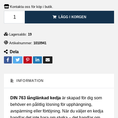
Kontakta oss för köp i butik.
LÄGG I KORGEN
Lagersaldo:
19
Artikelnummer:
1010941
Dela
INFORMATION
DIN 763 långlänkad kedja
är skapad för dig som
behöver en pålitlig lösning för upphängning,
avspärrning eller förtöjning. När du väljer en kedja
handlar det inte bara om styrka – det handlar om