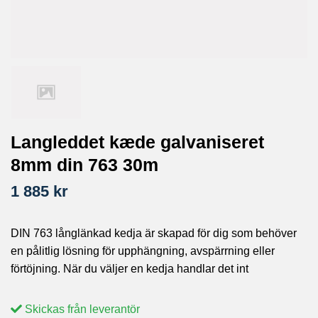
Langleddet kæde galvaniseret
8mm din 763 30m
1 885 kr
DIN 763 långlänkad kedja är skapad för dig som behöver
en pålitlig lösning för upphängning, avspärrning eller
förtöjning. När du väljer en kedja handlar det int
Skickas från leverantör