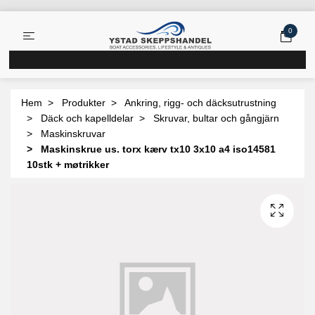
0
Hem
Produkter
Ankring, rigg- och däcksutrustning
Däck och kapelldelar
Skruvar, bultar och gångjärn
Maskinskruvar
Maskinskrue us. torx kærv tx10 3x10 a4 iso14581
10stk + møtrikker