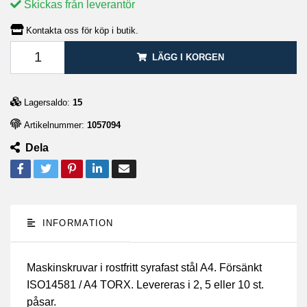
Skickas från leverantör
Kontakta oss för köp i butik.
LÄGG I KORGEN
Lagersaldo:
15
Artikelnummer:
1057094
Dela
INFORMATION
Maskinskruvar i rostfritt syrafast stål A4. Försänkt
ISO14581 / A4 TORX. Levereras i 2, 5 eller 10 st.
påsar.