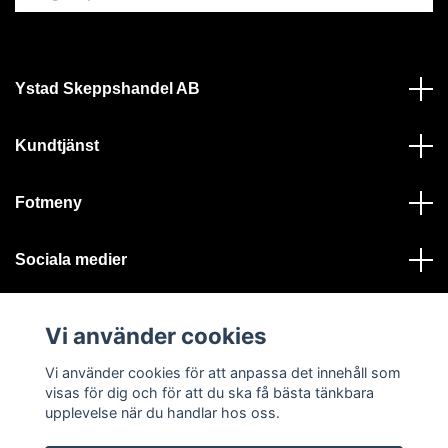
Ystad Skeppshandel AB
Kundtjänst
Fotmeny
Sociala medier
Vi använder cookies
Vi använder cookies för att anpassa det innehåll som
visas för dig och för att du ska få bästa tänkbara
© 2026 Ystad Skeppshandel - Alla rättigheter reserverade
upplevelse när du handlar hos oss.