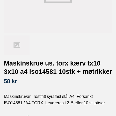
Maskinskrue us. torx kærv tx10
3x10 a4 iso14581 10stk + møtrikker
58 kr
Maskinskruvar i rostfritt syrafast stål A4. Försänkt
ISO14581 / A4 TORX. Levereras i 2, 5 eller 10 st. påsar.