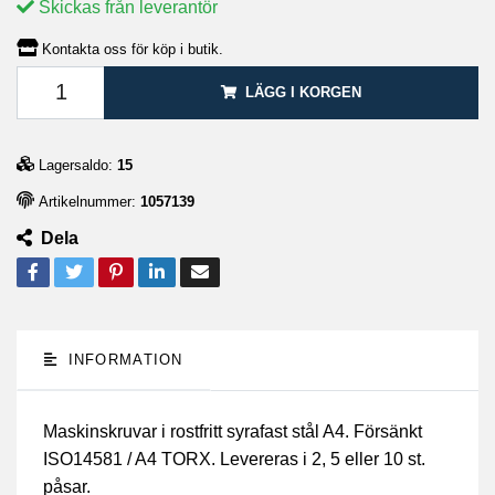
Skickas från leverantör
Kontakta oss för köp i butik.
LÄGG I KORGEN
Lagersaldo:
15
Artikelnummer:
1057139
Dela
INFORMATION
Maskinskruvar i rostfritt syrafast stål A4. Försänkt
ISO14581 / A4 TORX. Levereras i 2, 5 eller 10 st.
påsar.