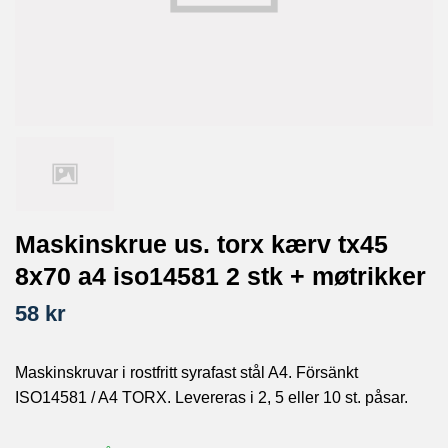
Maskinskrue us. torx kærv tx45
8x70 a4 iso14581 2 stk + møtrikker
58 kr
Maskinskruvar i rostfritt syrafast stål A4. Försänkt
ISO14581 / A4 TORX. Levereras i 2, 5 eller 10 st. påsar.