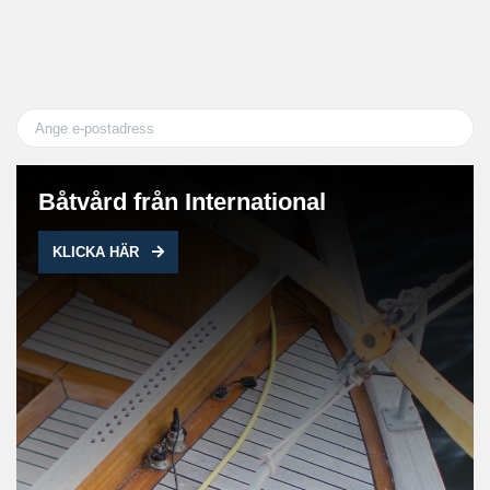
58
Båtvård från International
KLICKA HÄR