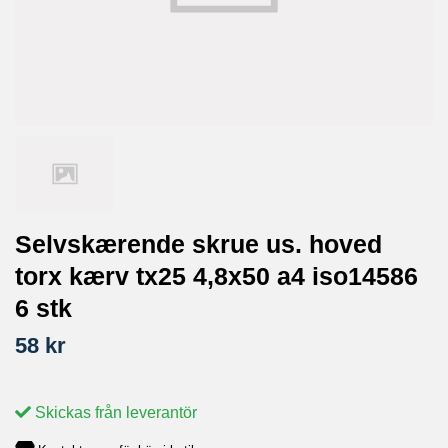
Selvskærende skrue us. hoved
torx kærv tx25 4,8x50 a4 iso14586
6 stk
58 kr
Skickas från leverantör