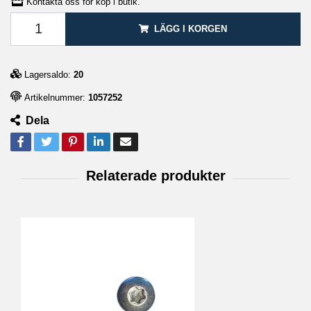
Kontakta oss för köp i butik.
LÄGG I KORGEN
Lagersaldo:
20
Artikelnummer:
1057252
Dela