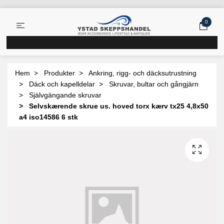
0
Hem
Produkter
Ankring, rigg- och däcksutrustning
Däck och kapelldelar
Skruvar, bultar och gångjärn
Självgängande skruvar
Selvskærende skrue us. hoved torx kærv tx25 4,8x50
a4 iso14586 6 stk