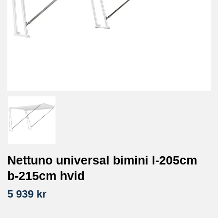
Nettuno universal bimini l-205cm
b-215cm hvid
5 939 kr