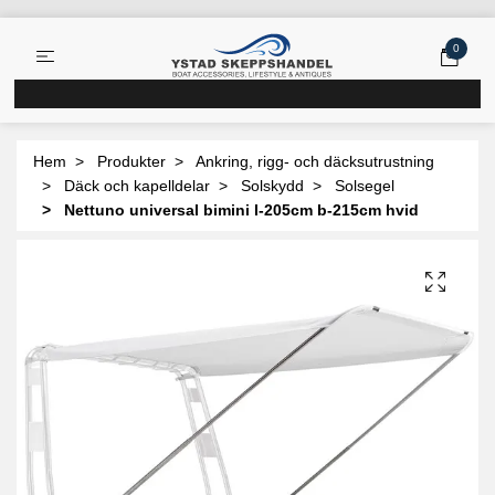
0
Hem
Produkter
Ankring, rigg- och däcksutrustning
Däck och kapelldelar
Solskydd
Solsegel
Nettuno universal bimini l-205cm b-215cm hvid