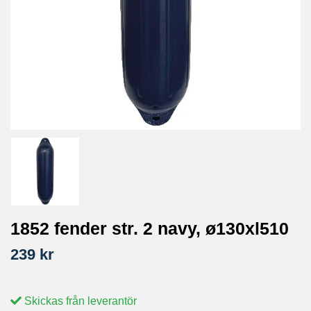
1852 fender str. 2 navy, ø130xl510
239 kr
Skickas från leverantör