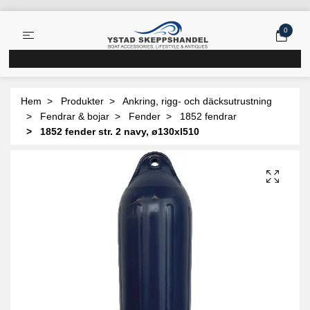
0
Hem
Produkter
Ankring, rigg- och däcksutrustning
Fendrar & bojar
Fender
1852 fendrar
1852 fender str. 2 navy, ø130xl510