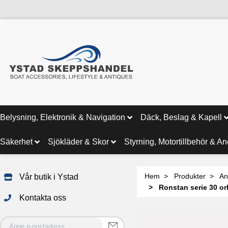
Belysning, Elektronik & Navigation
Däck, Beslag & Kapell
Säkerhet
Sjökläder & Skor
Styrning, Motortillbehör & A
Hem
Produkter
An
Vår butik i Ystad
Ronstan serie 30 or
Kontakta oss