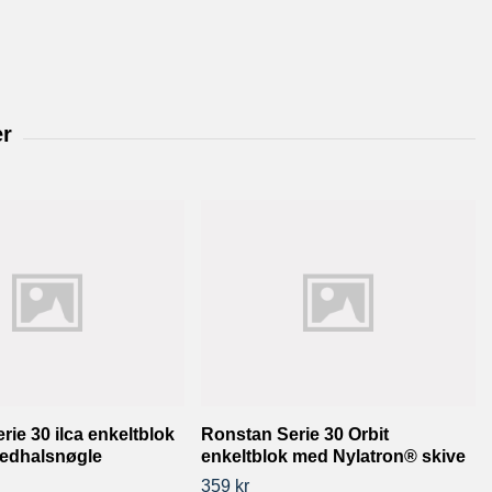
rie 30 ilca enkeltblok
Ronstan Serie 30 Orbit
edhalsnøgle
enkeltblok med Nylatron® skive
359 kr