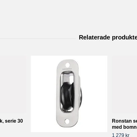
k, serie 30
Ronstan se
med bomn
1 279 kr