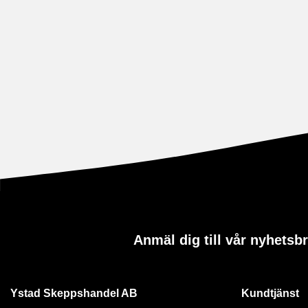
Anmäl dig till vår nyhetsb
Ystad Skeppshandel AB
Kundtjänst