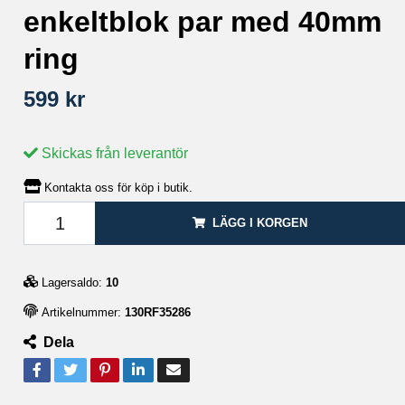
enkeltblok par med 40mm
ring
599 kr
Skickas från leverantör
Kontakta oss för köp i butik.
LÄGG I KORGEN
Lagersaldo:
10
Artikelnummer:
130RF35286
Dela