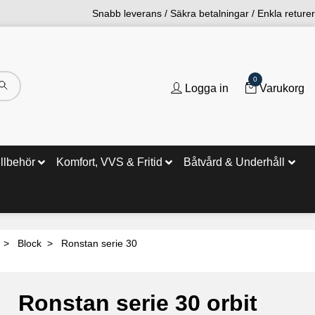
Snabb leverans / Säkra betalningar / Enkla returer
0
Logga in
Varukorg
illbehör
Komfort, VVS & Fritid
Båtvård & Underhåll
Block
Ronstan serie 30
Ronstan serie 30 orbit