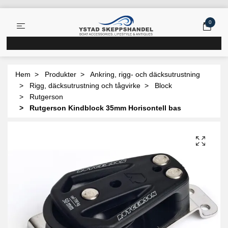
0
Hem
Produkter
Ankring, rigg- och däcksutrustning
Rigg, däcksutrustning och tågvirke
Block
Rutgerson
Rutgerson Kindblock 35mm Horisontell bas