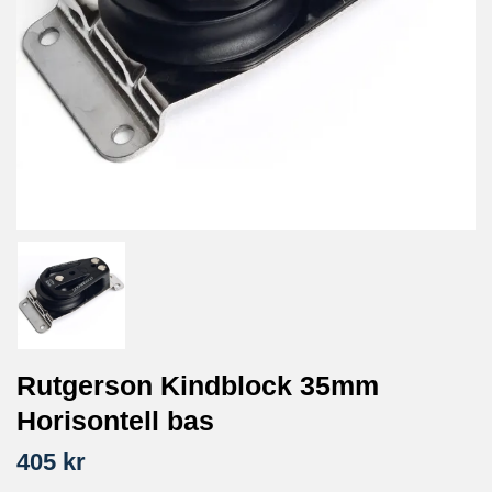
Rutgerson Kindblock 35mm
Horisontell bas
405 kr