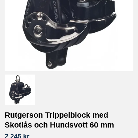
Rutgerson Trippelblock med
Skotlås och Hundsvott 60 mm
2 245 kr