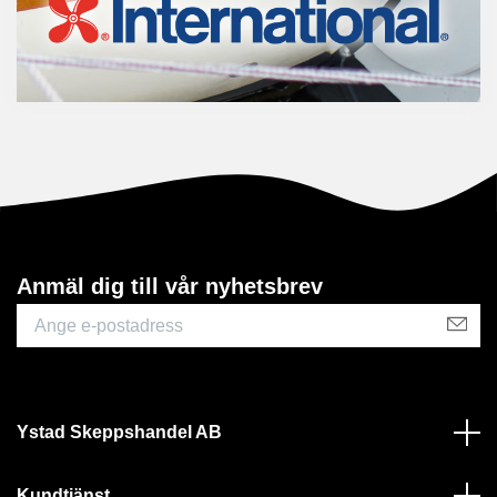
Anmäl dig till vår nyhetsbrev
Ystad Skeppshandel AB
Kundtjänst