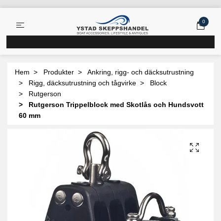
0
Hem
Produkter
Ankring, rigg- och däcksutrustning
Rigg, däcksutrustning och tågvirke
Block
Rutgerson
Rutgerson Trippelblock med Skotlås och Hundsvott
60 mm