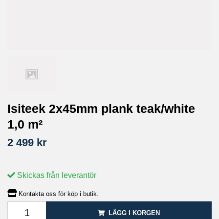
Isiteek 2x45mm plank teak/white
1,0 m²
2 499 kr
Skickas från leverantör
Kontakta oss för köp i butik.
LÄGG I KORGEN