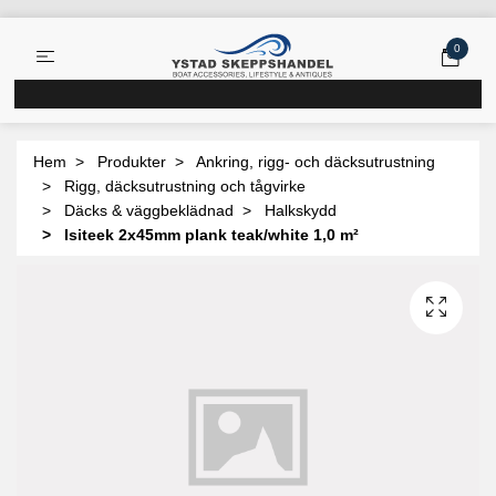
0
Hem
Produkter
Ankring, rigg- och däcksutrustning
Rigg, däcksutrustning och tågvirke
Däcks & väggbeklädnad
Halkskydd
Isiteek 2x45mm plank teak/white 1,0 m²