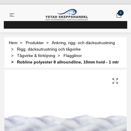
0
Hem
Produkter
Ankring, rigg- och däcksutrustning
Rigg, däcksutrustning och tågvirke
Tågvirke & förtöjning
Flagglinor
Robline polyester 8 allroundline, 10mm hvid - 1 mtr