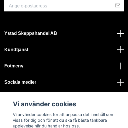
Ystad Skeppshandel AB
Kundtjänst
Fotmeny
Sociala medier
Vi använder cookies
Vi använder cookies för att anpassa det innehåll som
visas för dig och för att du ska få bästa tänkbara
© 2026 Ystad Skeppshandel - Alla rättigheter reserverade
upplevelse när du handlar hos oss.