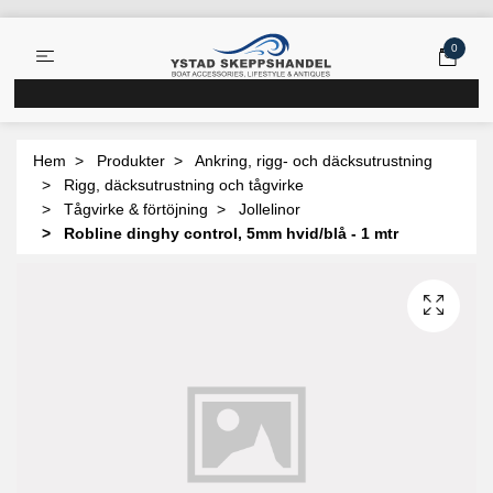
0
Hem
Produkter
Ankring, rigg- och däcksutrustning
Rigg, däcksutrustning och tågvirke
Tågvirke & förtöjning
Jollelinor
Robline dinghy control, 5mm hvid/blå - 1 mtr