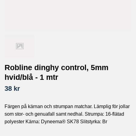
Robline dinghy control, 5mm
hvid/blå - 1 mtr
38 kr
Färgen på kärnan och strumpan matchar. Lämplig för jollar
som stor- och genuafall samt nedhal. Strumpa: 16-flätad
polyester Kärna: Dyneema® SK78 Slitstyrka: Br