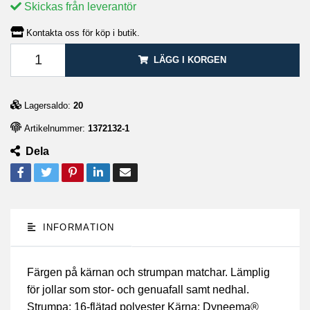
Skickas från leverantör
Kontakta oss för köp i butik.
LÄGG I KORGEN
Lagersaldo:
20
Artikelnummer:
1372132-1
Dela
INFORMATION
Färgen på kärnan och strumpan matchar. Lämplig
för jollar som stor- och genuafall samt nedhal.
Strumpa: 16-flätad polyester Kärna: Dyneema®