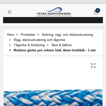
0
Hem
Produkter
Ankring, rigg- och däcksutrustning
Rigg, däcksutrustning och tågvirke
Tågvirke & förtöjning
Skot & fallinor
Robline globe pro robtec fald, 8mm hvid/blå - 1 mtr