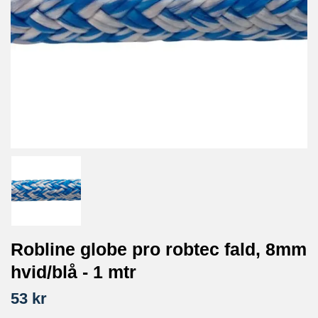
Robline globe pro robtec fald, 8mm
hvid/blå - 1 mtr
53 kr