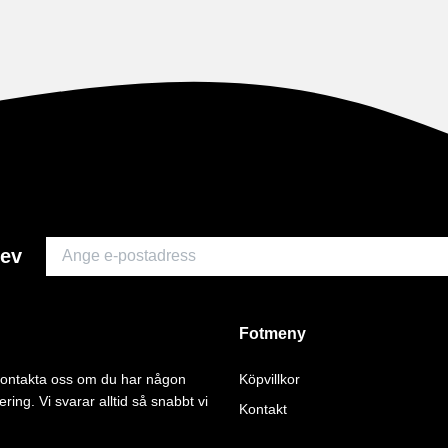
rev
Fotmeny
 kontakta oss om du har någon
Köpvillkor
ering. Vi svarar alltid så snabbt vi
Kontakt