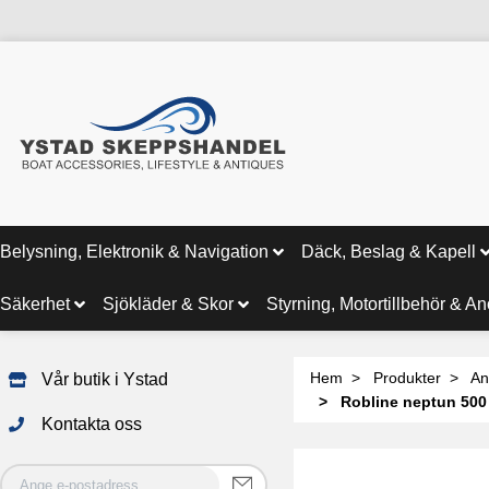
Belysning, Elektronik & Navigation
Däck, Beslag & Kapell
Säkerhet
Sjökläder & Skor
Styrning, Motortillbehör & A
Hem
Produkter
An
Vår butik i Ystad
Robline neptun 50
Kontakta oss