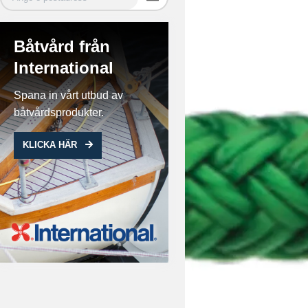
Båtvård från
International
Spana in vårt utbud av
båtvårdsprodukter.
KLICKA HÄR