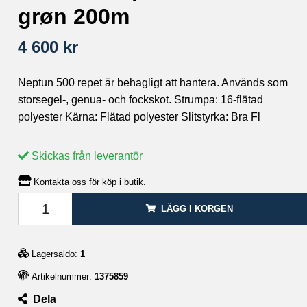
grøn 200m
4 600 kr
Neptun 500 repet är behagligt att hantera. Används som
storsegel-, genua- och fockskot. Strumpa: 16-flätad
polyester Kärna: Flätad polyester Slitstyrka: Bra Fl
Skickas från leverantör
Kontakta oss för köp i butik.
LÄGG I KORGEN
Lagersaldo:
1
Artikelnummer:
1375859
Dela