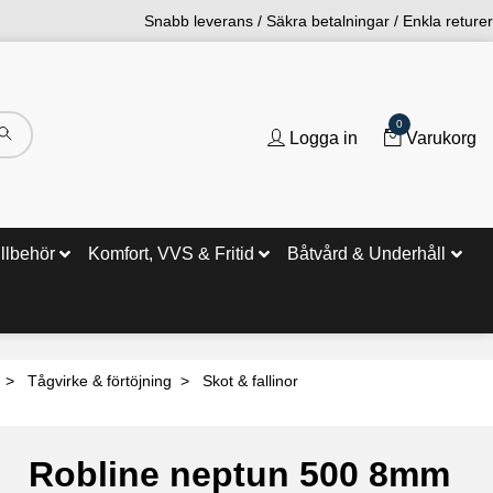
Snabb leverans / Säkra betalningar / Enkla returer
0
Logga in
Varukorg
illbehör
Komfort, VVS & Fritid
Båtvård & Underhåll
Tågvirke & förtöjning
Skot & fallinor
Robline neptun 500 8mm