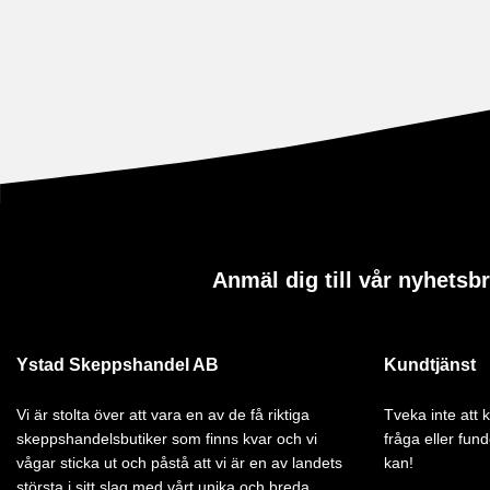
Anmäl dig till vår nyhetsb
Ystad Skeppshandel AB
Kundtjänst
Vi är stolta över att vara en av de få riktiga
Tveka inte att
skeppshandelsbutiker som finns kvar och vi
fråga eller fund
vågar sticka ut och påstå att vi är en av landets
kan!
största i sitt slag med vårt unika och breda