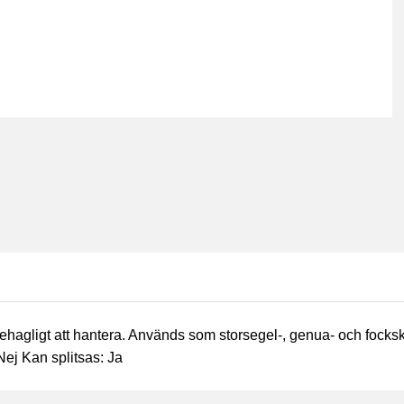
ehagligt att hantera. Används som storsegel-, genua- och focksk
 Nej Kan splitsas: Ja