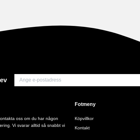
rev
Fotmeny
 kontakta oss om du har någon
Köpvillkor
ering. Vi svarar alltid så snabbt vi
Kontakt