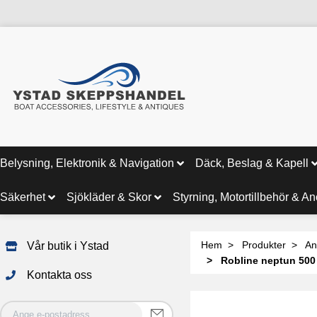
Belysning, Elektronik & Navigation
Däck, Beslag & Kapell
Säkerhet
Sjökläder & Skor
Styrning, Motortillbehör & A
Hem
Produkter
An
Vår butik i Ystad
Robline neptun 500 
Kontakta oss