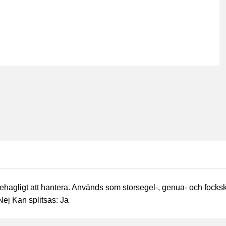
ehagligt att hantera. Används som storsegel-, genua- och focksk
 Nej Kan splitsas: Ja