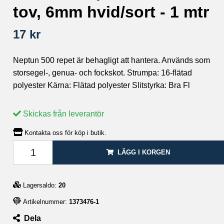
tov, 6mm hvid/sort - 1 mtr
17 kr
Neptun 500 repet är behagligt att hantera. Används som
storsegel-, genua- och fockskot. Strumpa: 16-flätad
polyester Kärna: Flätad polyester Slitstyrka: Bra Fl
Skickas från leverantör
Kontakta oss för köp i butik.
LÄGG I KORGEN
Lagersaldo:
20
Artikelnummer:
1373476-1
Dela