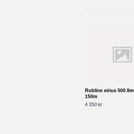
Robline sirius 500 8m
150m
4 350 kr